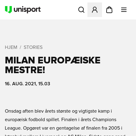
Åbner en Modal til at logge 
HJEM
STORIES
MILAN EUROPÆISKE
MESTRE!
16. AUG. 2021, 15.03
Onsdag aften blev årets største og vigtigste kamp i
europæisk fodbold spillet. Finalen i årets Champions
League. Opgøret var en gentagelse af finalen fra 2005 i