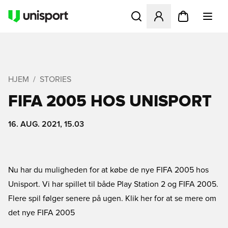
Åbner en Modal til at logge 
HJEM
STORIES
FIFA 2005 HOS UNISPORT
16. AUG. 2021, 15.03
Nu har du muligheden for at købe de nye FIFA 2005 hos
Unisport. Vi har spillet til både Play Station 2 og FIFA 2005.
Flere spil følger senere på ugen.
Klik her for at se mere om
det nye FIFA 2005