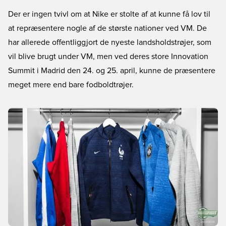
Der er ingen tvivl om at Nike er stolte af at kunne få lov til
at repræsentere nogle af de største nationer ved VM. De
har allerede offentliggjort de nyeste landsholdstrøjer, som
vil blive brugt under VM, men ved deres store Innovation
Summit i Madrid den 24. og 25. april, kunne de præsentere
meget mere end bare fodboldtrøjer.