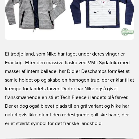
Et tredje land, som Nike har taget under deres vinger er
Frankrig. Efter den massive fiasko ved VM i Sydafrika med
masser af intern ballade, har Didier Deschamps formået at
samle holdet op og skabe en homogen trup, der er klar til at
kæmpe for landets farver. Derfor har Nike også givet
franskmænende en stilet Tech Fleece i landets blå farver.
Der er dog også blevet plads til en grå variant og Nike har
naturligvis ikke glemt den redesignede galliske hane, der
er et stærkt symbol for det franske landshold.