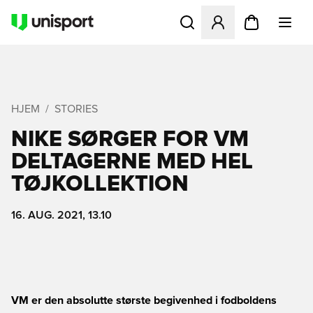
Åbner en Modal til at logge 
HJEM
STORIES
NIKE SØRGER FOR VM
DELTAGERNE MED HEL
TØJKOLLEKTION
16. AUG. 2021, 13.10
VM er den absolutte største begivenhed i fodboldens