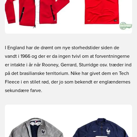
I England har de drømt om nye storhedstider siden de
vandt i 1966 og der er da ingen tvivl om at forventningerne
er intakte i år når Rooney, Gerrard, Sturridge osv. træder ind
på det brasilianske territorium. Nike har givet dem en Tech
Fleece i en stilet rød, der jo som bekendt er englændernes
sekundære farve.