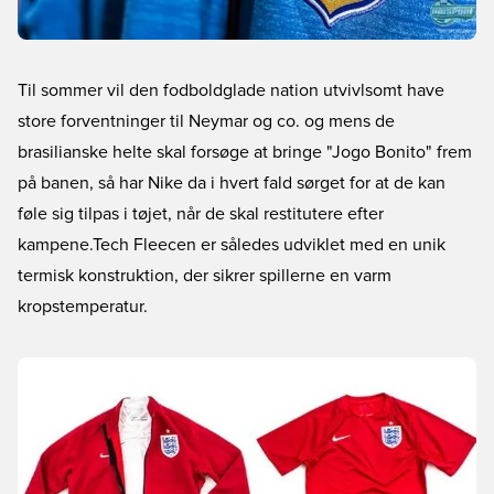
Til sommer vil den fodboldglade nation utvivlsomt have
store forventninger til Neymar og co. og mens de
brasilianske helte skal forsøge at bringe "Jogo Bonito" frem
på banen, så har Nike da i hvert fald sørget for at de kan
føle sig tilpas i tøjet, når de skal restitutere efter
kampene.Tech Fleecen er således udviklet med en unik
termisk konstruktion, der sikrer spillerne en varm
kropstemperatur.