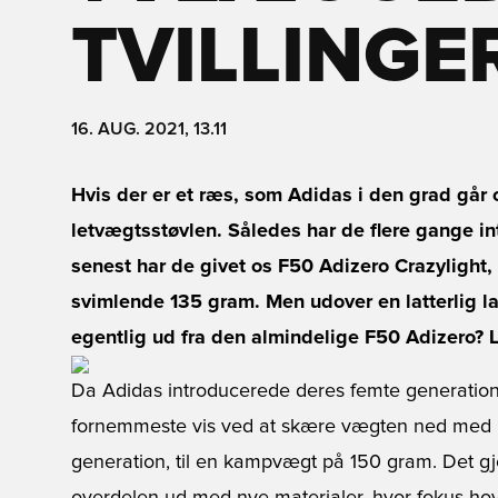
TVILLINGE
16. AUG. 2021, 13.11
Hvis der er et ræs, som Adidas i den grad går 
letvægtsstøvlen. Således har de flere gange i
senest har de givet os F50 Adizero Crazylight,
svimlende 135 gram. Men udover en latterlig la
egentlig ud fra den almindelige F50 Adizero? 
Da Adidas introducerede deres femte generation 
fornemmeste vis ved at skære vægten ned med he
generation, til en kampvægt på 150 gram. Det gjo