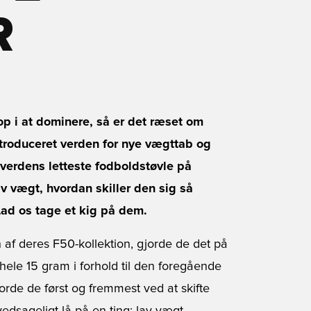
R
op i at dominere, så er det ræset om
ntroduceret verden for nye vægttab og
 verdens letteste fodboldstøvle på
v vægt, hvordan skiller den sig så
Lad os tage et kig på dem.
af deres F50-kollektion, gjorde de det på
le 15 gram i forhold til den foregående
rde de først og fremmest ved at skifte