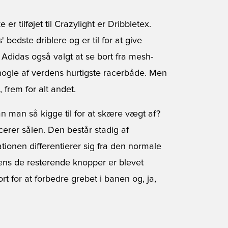
er tilføjet til Crazylight er Dribbletex.
bedste driblere og er til for at give
 Adidas også valgt at se bort fra mesh-
a nogle af verdens hurtigste racerbåde. Men
 frem for alt andet.
an man så kigge til for at skære vægt af?
erer sålen. Den består stadig af
ionen differentierer sig fra den normale
ns de resterende knopper er blevet
t for at forbedre grebet i banen og, ja,