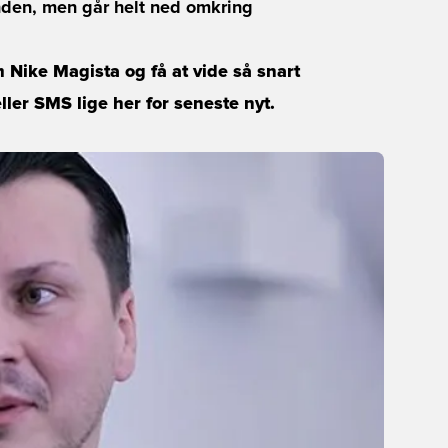
nden, men går helt ned omkring
 Nike Magista og få at vide så snart
ller SMS lige her for seneste nyt.