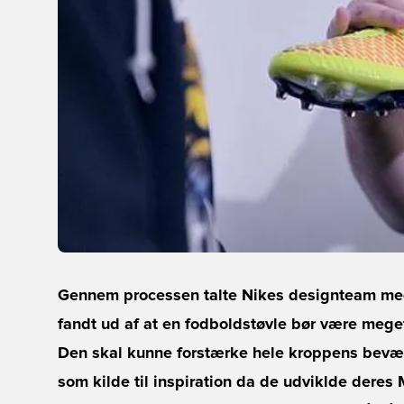
Gennem processen talte Nikes designteam med
fandt ud af at en fodboldstøvle bør være meg
Den skal kunne forstærke hele kroppens bevæg
som kilde til inspiration da de udviklde dere