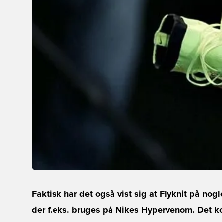
Faktisk har det også vist sig at Flyknit på nog
der f.eks. bruges på Nikes Hypervenom. Det k