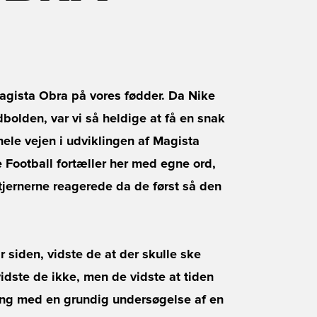
 Magista Obra på vores fødder. Da Nike
bolden, var vi så heldige at få en snak
ele vejen i udviklingen af Magista
 Football fortæller her med egne ord,
tjernerne reagerede da de først så den
 siden, vidste de at der skulle ske
idste de ikke, men de vidste at tiden
gang med en grundig undersøgelse af en