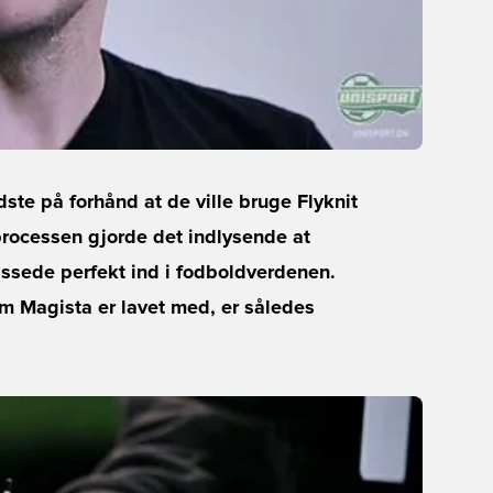
ste på forhånd at de ville bruge Flyknit
processen gjorde det indlysende at
ssede perfekt ind i fodboldverdenen.
m Magista er lavet med, er således