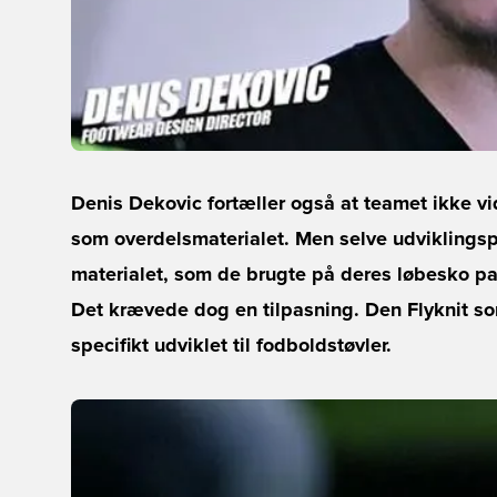
Denis Dekovic fortæller også at teamet ikke vid
som overdelsmaterialet. Men selve udviklings
materialet, som de brugte på deres løbesko pa
Det krævede dog en tilpasning. Den Flyknit so
specifikt udviklet til fodboldstøvler.