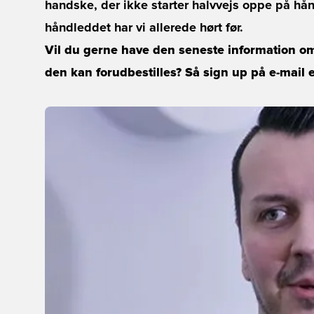
handske, der ikke starter halvvejs oppe på hå
håndleddet har vi allerede hørt før.
Vil du gerne have den seneste information om
den kan forudbestilles? Så sign up på e-mail e