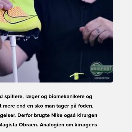
 spillere, læger og biomekanikere og
et mere end en sko man tager på foden.
elser. Derfor brugte Nike også kirurgen
s Magista Obraen. Analogien om kirurgens