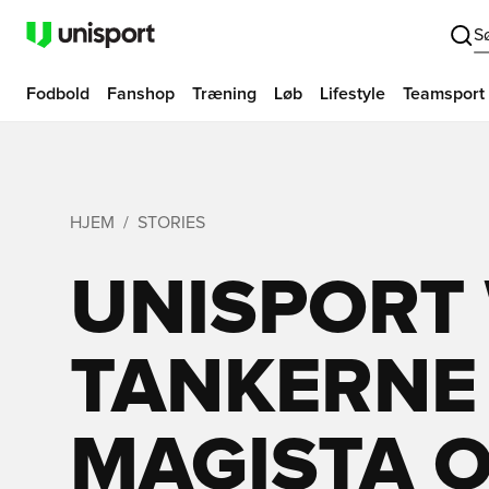
S
Fodbold
Fanshop
Træning
Løb
Lifestyle
Teamsport
HJEM
STORIES
UNISPORT
TANKERNE 
MAGISTA 