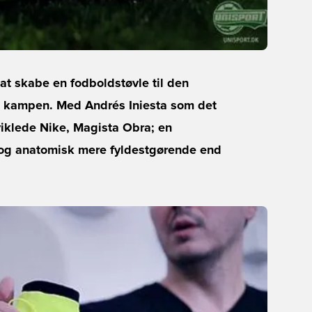
 at skabe en fodboldstøvle til den
yre kampen. Med Andrés Iniesta som det
viklede Nike, Magista Obra; en
 og anatomisk mere fyldestgørende end