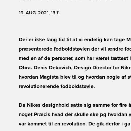
16. AUG. 2021, 13.11
Der er ikke lang tid til at vi endelig kan tage
præsenterede fodboldstøvlen der vil ændre fod
med en af de personer, som har været tættest h
Obra. Denis Dekovich, Design Director for Nike
hvordan Magista blev til og hvordan nogle af s
revolutionerende fodboldstøvle.
Da Nikes designhold satte sig samme for fire år
noget Præcis hvad der skulle ske pg hvordan v
var kommet til en revolution. De gik derfor i 