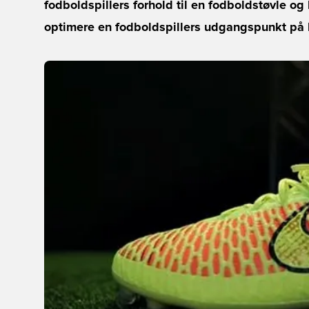
fodboldspillers forhold til en fodboldstøvle o
optimere en fodboldspillers udgangspunkt på