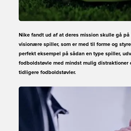
Nike fandt ud af at deres mission skulle gå på
visionære spiller, som er med til forme og st
perfekt eksempel på sådan en type spiller, ud
fodboldstøvle med mindst mulig distraktioner
tidligere fodboldstøvler.