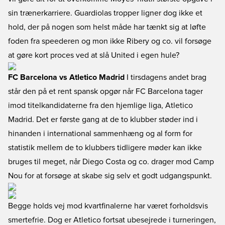
sin trænerkarriere. Guardiolas tropper ligner dog ikke et
hold, der på nogen som helst måde har tænkt sig at løfte
foden fra speederen og mon ikke Ribery og co. vil forsøge
at gøre kort proces ved at slå United i egen hule?
FC Barcelona vs Atletico Madrid
I tirsdagens andet brag
står den på et rent spansk opgør når FC Barcelona tager
imod titelkandidaterne fra den hjemlige liga, Atletico
Madrid. Det er første gang at de to klubber støder ind i
hinanden i international sammenhæng og al form for
statistik mellem de to klubbers tidligere møder kan ikke
bruges til meget, når Diego Costa og co. drager mod Camp
Nou for at forsøge at skabe sig selv et godt udgangspunkt.
Begge holds vej mod kvartfinalerne har været forholdsvis
smertefrie. Dog er Atletico fortsat ubesejrede i turneringen,