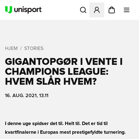
Åbner en Modal til at logge 
HJEM
STORIES
GIGANTOPGØR I VENTE I
CHAMPIONS LEAGUE:
HVEM SLÅR HVEM?
16. AUG. 2021, 13.11
I denne uge spidser det til. Helt til. Det er tid til
kvartfinalerne i Europas mest prestigefyldte turnering.