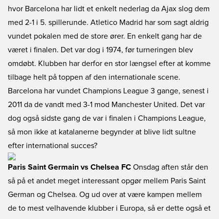
hvor Barcelona har lidt et enkelt nederlag da Ajax slog dem
med 2-1 i 5. spillerunde. Atletico Madrid har som sagt aldrig
vundet pokalen med de store ører. En enkelt gang har de
været i finalen. Det var dog i 1974, før turneringen blev
omdøbt. Klubben har derfor en stor længsel efter at komme
tilbage helt på toppen af den internationale scene.
Barcelona har vundet Champions League 3 gange, senest i
2011 da de vandt med 3-1 mod Manchester United. Det var
dog også sidste gang de var i finalen i Champions League,
så mon ikke at katalanerne begynder at blive lidt sultne
efter international succes?
Paris Saint Germain vs Chelsea FC
Onsdag aften står den
så på et andet meget interessant opgør mellem Paris Saint
German og Chelsea. Og ud over at være kampen mellem
de to mest velhavende klubber i Europa, så er dette også et