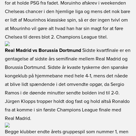
for at holde PSG fra fadet. Moruinho afskrev i weekenden
Chelseas chancer i den hjemlige liga og mens det nok bare
er lidt af Mourinhos klassiske spin, så er der ingen tvivl om
at Mourinho vil gøre alt hvad han har sin magt for at føre
Chelsea til deres blot 2. Champions League titel.
Real Madrid vs Borussia Dortmund
Sidste kvartfinale er en
gentagelse af sidste års semifinale mellem Real Madrid og
Borussia Dortmund. Sidste år kvaste tyskerne den spanske
kongeklub på hjemmebane med hele 4-1, mens det nåede
at blive lidt spændende i det omvendte opgør, da Sergio
Ramos i de døende minutter sendte bolden ind til 2-0.
Jürgen Klopps tropper holdt dog fast og hold altså Ronaldo
fra at komme i sin første Champions League finale med
Real Madrid.
Begge klubber endte årets gruppespil som nummer 1, men