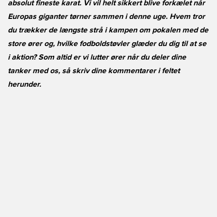
absolut fineste karat. Vi vil helt sikkert blive forkælet når
Europas giganter tørner sammen i denne uge. Hvem tror
du trækker de længste strå i kampen om pokalen med de
store ører og, hvilke fodboldstøvler glæder du dig til at se
i aktion? Som altid er vi lutter ører når du deler dine
tanker med os, så skriv dine kommentarer i feltet
herunder.