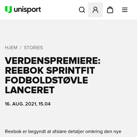
Åbner en Modal til at logge 
HJEM
STORIES
VERDENSPREMIERE:
REEBOK SPRINTFIT
FODBOLDSTØVLE
LANCERET
16. AUG. 2021, 15.04
Reebok er begyndt at afsløre detaljer omkring den nye