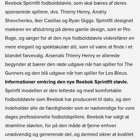
Reebok Sprintfit fodboldstøvle, som skal bæres af deres
sponserede spillere, dvs. Thierry Henry, Andriy
Shevchenko, Iker Casillas og Ryan Giggs. Sprintfit designet
markerer en afslutning på deres gamle design, som er Pro
Rage, og sørger for at den nye fodboldstøvle viderefører en
mere elegant og spektakulær stil, som vil være at finde i et
blandet farvevalg. Arsenals Thierry Henry er allerede
begynder at bærer den røde udgave når han spiller for The
Gunners og den blå udgave når han spiller for Les Bleus.
Informationer omkring den nye Reebok Sprintfit støvle.
Sprinfit modellen er den letteste og mest komfortable
fodboldstøvle som Reebok har produceret til dato, og den
indeholder alle de færdigheder som er nødvendige for vore
dages professionelle fodboldspillere. Reebok har valgt at
strømline støvlen, for på den måde at fjerne enhver
unødvendig og generende del, og dermed sikrer at kvalitet