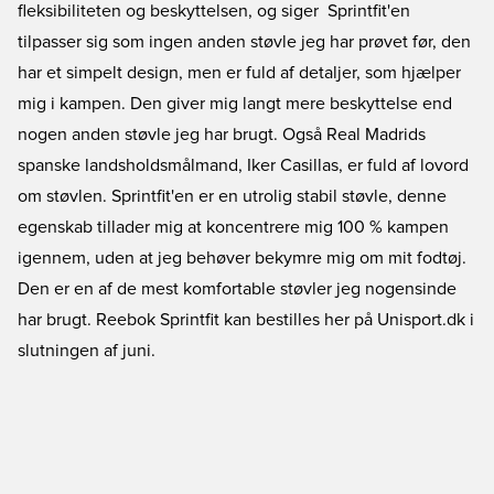
fleksibiliteten og beskyttelsen, og siger  Sprintfit'en
tilpasser sig som ingen anden støvle jeg har prøvet før, den
har et simpelt design, men er fuld af detaljer, som hjælper
mig i kampen. Den giver mig langt mere beskyttelse end
nogen anden støvle jeg har brugt. Også Real Madrids
spanske landsholdsmålmand, Iker Casillas, er fuld af lovord
om støvlen. Sprintfit'en er en utrolig stabil støvle, denne
egenskab tillader mig at koncentrere mig 100 % kampen
igennem, uden at jeg behøver bekymre mig om mit fodtøj.
Den er en af de mest komfortable støvler jeg nogensinde
har brugt. Reebok Sprintfit kan bestilles her på Unisport.dk i
slutningen af juni.