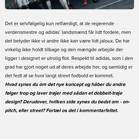
Det er selvfølgelig kun retfærdigt, at de regerende
verdensmestre og adidas’ landsmænd får lidt fordele, men
det betyder ikke vi andre ikke kan være lidt jaloux. De har
virkelig ikke holdt tilbage og den mængde arbejde der
ligger i designet er utrolig flot. Respekt til adidas, som i den
grad har gjort noget ud af deres arbejde her, og samtidig er
det fedt at se hvor langt street fodbold er kommet.
Hvad synes du om det nye koncept og håber du andre
følger trop og laver trøjer med sådan et dobbelt-trøje
design? Derudover, hvilken side synes du bedst om - on-
pitch, eller street? Fortæl os det i kommentarfeltet.