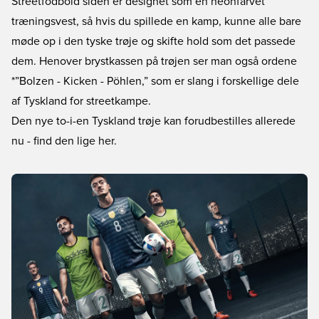
Streetfodbold siden er designet som en neonfarvet
træningsvest, så hvis du spillede en kamp, kunne alle bare
møde op i den tyske trøje og skifte hold som det passede
dem. Henover brystkassen på trøjen ser man også ordene
*”Bolzen - Kicken - Pöhlen,” som er slang i forskellige dele
af Tyskland for streetkampe.
Den nye to-i-en Tyskland trøje kan forudbestilles allerede
nu - find den lige her.