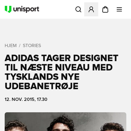
Åbner en Modal til at logge 
HJEM
STORIES
ADIDAS TAGER DESIGNET
TIL NÆSTE NIVEAU MED
TYSKLANDS NYE
UDEBANETRØJE
12. NOV. 2015, 17.30