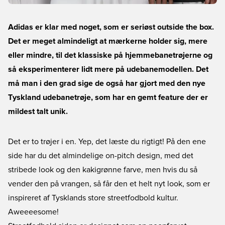
Adidas er klar med noget, som er seriøst outside the box.
Det er meget almindeligt at mærkerne holder sig, mere
eller mindre, til det klassiske på hjemmebanetrøjerne og
så eksperimenterer lidt mere på udebanemodellen. Det
må man i den grad sige de også har gjort med den nye
Tyskland udebanetrøje, som har en gemt feature der er
mildest talt unik.
Det er to trøjer i en. Yep, det læste du rigtigt! På den ene
side har du det almindelige on-pitch design, med det
stribede look og den kakigrønne farve, men hvis du så
vender den på vrangen, så får den et helt nyt look, som er
inspireret af Tysklands store streetfodbold kultur.
Aweeeesome!