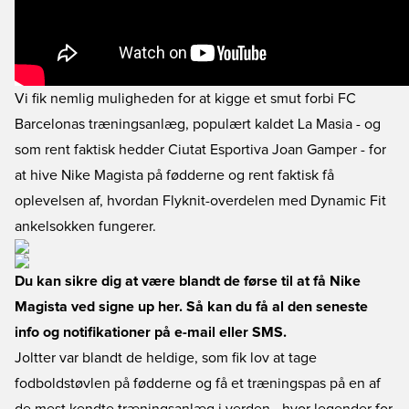
Vi fik nemlig muligheden for at kigge et smut forbi FC
Barcelonas træningsanlæg, populært kaldet La Masia - og
som rent faktisk hedder Ciutat Esportiva Joan Gamper - for
at hive Nike Magista på fødderne og rent faktisk få
oplevelsen af, hvordan Flyknit-overdelen med Dynamic Fit
ankelsokken fungerer.
Du kan sikre dig at være blandt de førse til at få Nike
Magista ved signe up her. Så kan du få al den seneste
info og notifikationer på e-mail eller SMS.
Joltter var blandt de heldige, som fik lov at tage
fodboldstøvlen på fødderne og få et træningspas på en af