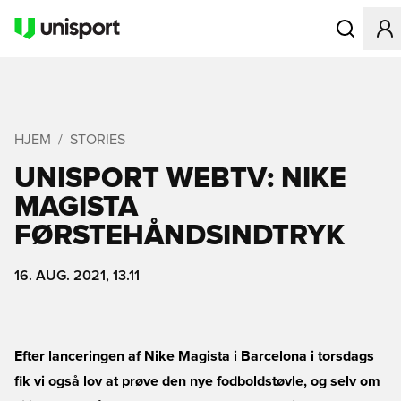
Åbner en Mo
HJEM
STORIES
UNISPORT WEBTV: NIKE
MAGISTA
FØRSTEHÅNDSINDTRYK
16. AUG. 2021, 13.11
Efter lanceringen af Nike Magista i Barcelona i torsdags
fik vi også lov at prøve den nye fodboldstøvle, og selv om