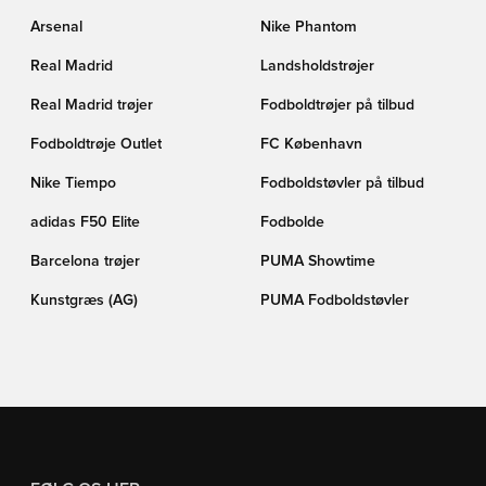
Arsenal
Nike Phantom
Real Madrid
Landsholdstrøjer
Real Madrid trøjer
Fodboldtrøjer på tilbud
Fodboldtrøje Outlet
FC København
Nike Tiempo
Fodboldstøvler på tilbud
adidas F50 Elite
Fodbolde
Barcelona trøjer
PUMA Showtime
Kunstgræs (AG)
PUMA Fodboldstøvler