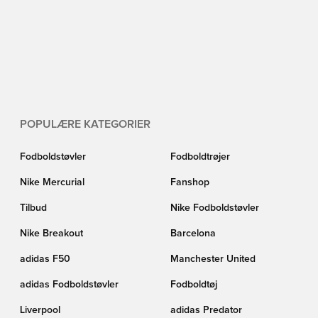
POPULÆRE KATEGORIER
Fodboldstøvler
Fodboldtrøjer
Nike Mercurial
Fanshop
Tilbud
Nike Fodboldstøvler
Nike Breakout
Barcelona
adidas F50
Manchester United
adidas Fodboldstøvler
Fodboldtøj
Liverpool
adidas Predator