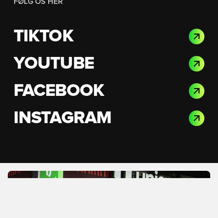
FØLG OS HER
TIKTOK
YOUTUBE
FACEBOOK
INSTAGRAM