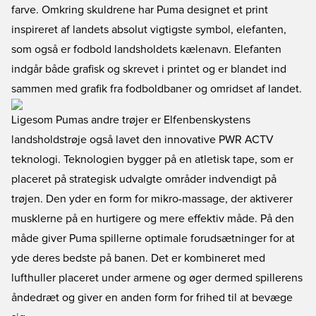
farve. Omkring skuldrene har Puma designet et print
inspireret af landets absolut vigtigste symbol, elefanten,
som også er fodbold landsholdets kælenavn. Elefanten
indgår både grafisk og skrevet i printet og er blandet ind
sammen med grafik fra fodboldbaner og omridset af landet.
Ligesom Pumas andre trøjer er Elfenbenskystens
landsholdstrøje også lavet den innovative PWR ACTV
teknologi. Teknologien bygger på en atletisk tape, som er
placeret på strategisk udvalgte områder indvendigt på
trøjen. Den yder en form for mikro-massage, der aktiverer
musklerne på en hurtigere og mere effektiv måde. På den
måde giver Puma spillerne optimale forudsætninger for at
yde deres bedste på banen. Det er kombineret med
lufthuller placeret under armene og øger dermed spillerens
åndedræt og giver en anden form for frihed til at bevæge