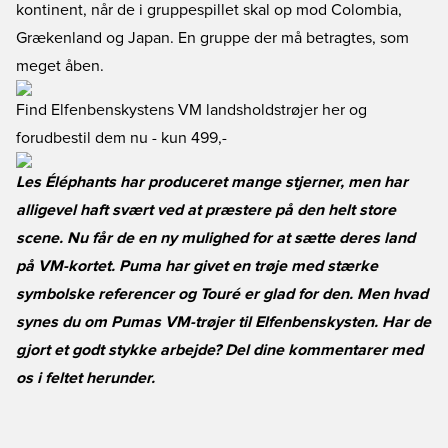
kontinent, når de i gruppespillet skal op mod Colombia,
Grækenland og Japan. En gruppe der må betragtes, som
meget åben.
Find Elfenbenskystens VM landsholdstrøjer her og
forudbestil dem nu
- kun 499,-
Les Éléphants har produceret mange stjerner, men har
alligevel haft svært ved at præstere på den helt store
scene. Nu får de en ny mulighed for at sætte deres land
på VM-kortet. Puma har givet en trøje med stærke
symbolske referencer og Touré er glad for den. Men hvad
synes du om Pumas VM-trøjer til Elfenbenskysten. Har de
gjort et godt stykke arbejde? Del dine kommentarer med
os i feltet herunder.