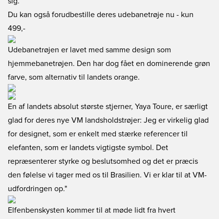
sig.
Du kan også forudbestille deres udebanetrøje nu
- kun
499,-
Udebanetrøjen er lavet med samme design som
hjemmebanetrøjen. Den har dog fået en dominerende grøn
farve, som alternativ til landets orange.
En af landets absolut største stjerner, Yaya Toure, er særligt
glad for deres nye VM landsholdstrøjer: Jeg er virkelig glad
for designet, som er enkelt med stærke referencer til
elefanten, som er landets vigtigste symbol. Det
repræsenterer styrke og beslutsomhed og det er præcis
den følelse vi tager med os til Brasilien. Vi er klar til at VM-
udfordringen op."
Elfenbenskysten kommer til at møde lidt fra hvert