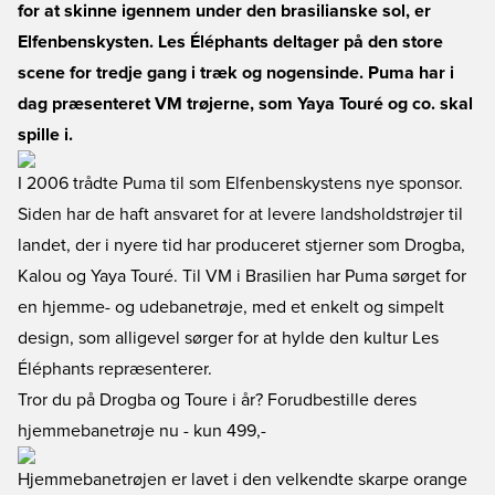
for at skinne igennem under den brasilianske sol, er
Elfenbenskysten. Les Éléphants deltager på den store
scene for tredje gang i træk og nogensinde. Puma har i
dag præsenteret VM trøjerne, som Yaya Touré og co. skal
spille i.
I 2006 trådte Puma til som Elfenbenskystens nye sponsor.
Siden har de haft ansvaret for at levere landsholdstrøjer til
landet, der i nyere tid har produceret stjerner som Drogba,
Kalou og Yaya Touré. Til VM i Brasilien har Puma sørget for
en hjemme- og udebanetrøje, med et enkelt og simpelt
design, som alligevel sørger for at hylde den kultur Les
Éléphants repræsenterer.
Tror du på Drogba og Toure i år? Forudbestille deres
hjemmebanetrøje nu
- kun 499,-
Hjemmebanetrøjen er lavet i den velkendte skarpe orange