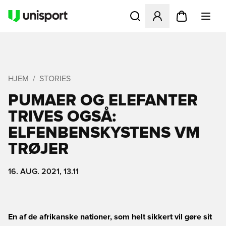
Åbner en Modal til at logge 
HJEM
STORIES
PUMAER OG ELEFANTER
TRIVES OGSÅ:
ELFENBENSKYSTENS VM
TRØJER
16. AUG. 2021, 13.11
En af de afrikanske nationer, som helt sikkert vil gøre sit