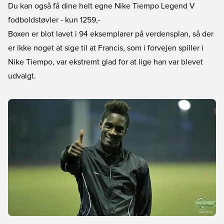
Du kan også få dine helt egne Nike Tiempo Legend V
fodboldstøvler
- kun 1259,-
Boxen er blot lavet i 94 eksemplarer på verdensplan, så der
er ikke noget at sige til at Francis, som i forvejen spiller i
Nike Tiempo, var ekstremt glad for at lige han var blevet
udvalgt.