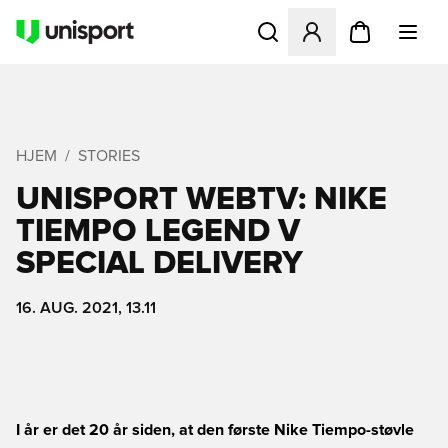
Åbner en Modal til at logge 
HJEM
STORIES
UNISPORT WEBTV: NIKE
TIEMPO LEGEND V
SPECIAL DELIVERY
16. AUG. 2021, 13.11
I år er det 20 år siden, at den første Nike Tiempo-støvle