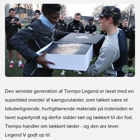
Den seneste generation af Tiempo Legend er lavet med en
superblød overdel af kængurulæder, som takket være et
bikubelignende, hurtigttørrende materiale på indersiden er
lavet supertyndt og derfor sidder tæt og lækkert til din fod.
Tiempo handler om lækkert læder - og den arv lever
Legend V godt op til.