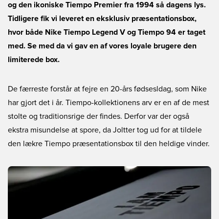
og den ikoniske Tiempo Premier fra 1994 så dagens lys.
Tidligere fik vi leveret en eksklusiv præsentationsbox,
hvor både Nike Tiempo Legend V og Tiempo 94 er taget
med. Se med da vi gav en af vores loyale brugere den
limiterede box.
De færreste forstår at fejre en 20-års fødsesldag, som Nike
har gjort det i år. Tiempo-kollektionens arv er en af de mest
stolte og traditionsrige der findes. Derfor var der også
ekstra misundelse at spore, da Joltter tog ud for at tildele
den lækre Tiempo præsentationsbox til den heldige vinder.