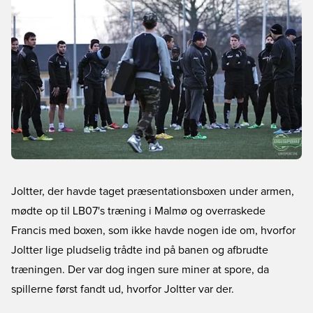
Joltter, der havde taget præsentationsboxen under armen,
mødte op til LB07's træning i Malmø og overraskede
Francis med boxen, som ikke havde nogen ide om, hvorfor
Joltter lige pludselig trådte ind på banen og afbrudte
træningen. Der var dog ingen sure miner at spore, da
spillerne først fandt ud, hvorfor Joltter var der.