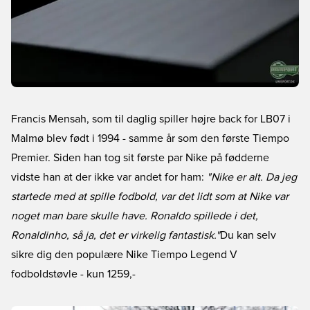
Francis Mensah, som til daglig spiller højre back for LB07 i
Malmø blev født i 1994 - samme år som den første Tiempo
Premier. Siden han tog sit første par Nike på fødderne
vidste han at der ikke var andet for ham:
"Nike er alt. Da jeg
startede med at spille fodbold, var det lidt som at Nike var
noget man bare skulle have. Ronaldo spillede i det,
Ronaldinho, så ja, det er virkelig fantastisk."
Du kan selv
sikre dig den populære Nike Tiempo Legend V
fodboldstøvle
- kun 1259,-