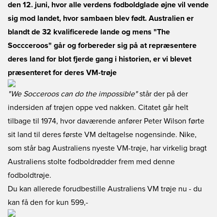
den 12. juni, hvor alle verdens fodboldglade øjne vil vende
sig mod landet, hvor sambaen blev født. Australien er
blandt de 32 kvalificerede lande og mens "The
Soccceroos" går og forbereder sig på at repræsentere
deres land for blot fjerde gang i historien, er vi blevet
præsenteret for deres VM-trøje
"We Socceroos can do the impossible"
står der på der
indersiden af trøjen oppe ved nakken. Citatet går helt
tilbage til 1974, hvor daværende anfører Peter Wilson førte
sit land til deres første VM deltagelse nogensinde. Nike,
som står bag Australiens nyeste VM-trøje, har virkelig bragt
Australiens stolte fodboldrødder frem med denne
fodboldtrøje.
Du kan allerede forudbestille Australiens VM trøje nu
- du
kan få den for kun 599,-