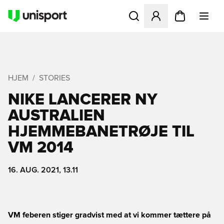
Åbner en Modal til at logge 
HJEM
STORIES
NIKE LANCERER NY
AUSTRALIEN
HJEMMEBANETRØJE TIL
VM 2014
16. AUG. 2021, 13.11
VM feberen stiger gradvist med at vi kommer tættere på