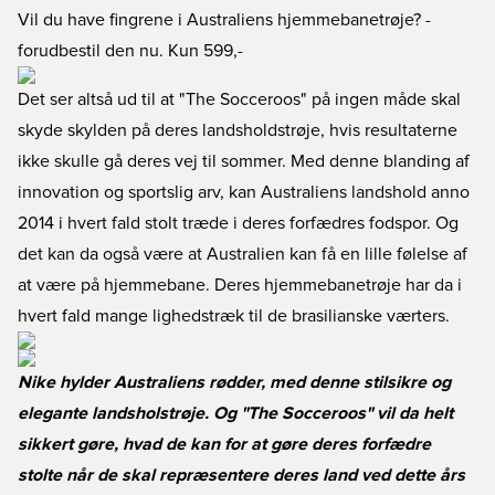
Vil du have fingrene i Australiens hjemmebanetrøje?
-
forudbestil den nu. Kun 599,-
Det ser altså ud til at "The Socceroos" på ingen måde skal
skyde skylden på deres landsholdstrøje, hvis resultaterne
ikke skulle gå deres vej til sommer. Med denne blanding af
innovation og sportslig arv, kan Australiens landshold anno
2014 i hvert fald stolt træde i deres forfædres fodspor. Og
det kan da også være at Australien kan få en lille følelse af
at være på hjemmebane. Deres hjemmebanetrøje har da i
hvert fald mange lighedstræk til de brasilianske værters.
Nike hylder Australiens rødder, med denne stilsikre og
elegante landsholstrøje. Og "The Socceroos" vil da helt
sikkert gøre, hvad de kan for at gøre deres forfædre
stolte når de skal repræsentere deres land ved dette års