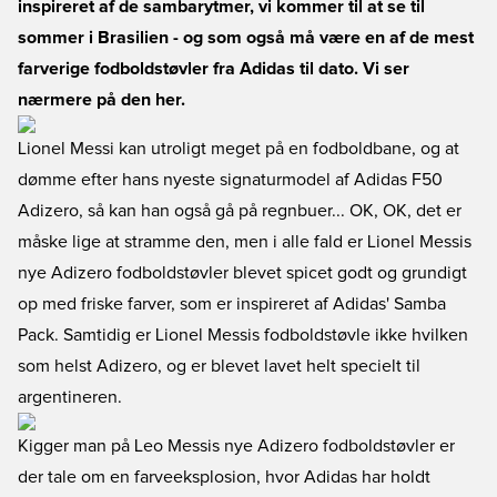
inspireret af de sambarytmer, vi kommer til at se til
sommer i Brasilien - og som også må være en af de mest
farverige fodboldstøvler fra Adidas til dato. Vi ser
nærmere på den her.
Lionel Messi kan utroligt meget på en fodboldbane, og at
dømme efter hans nyeste signaturmodel af Adidas F50
Adizero, så kan han også gå på regnbuer... OK, OK, det er
måske lige at stramme den, men i alle fald er Lionel Messis
nye Adizero fodboldstøvler blevet spicet godt og grundigt
op med friske farver, som er inspireret af Adidas' Samba
Pack. Samtidig er Lionel Messis fodboldstøvle ikke hvilken
som helst Adizero, og er blevet lavet helt specielt til
argentineren.
Kigger man på Leo Messis nye Adizero fodboldstøvler er
der tale om en farveeksplosion, hvor Adidas har holdt