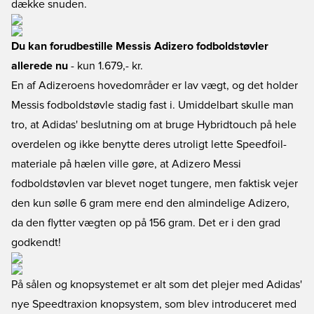
dække snuden.
Du kan forudbestille Messis Adizero fodboldstøvler
allerede nu
- kun 1.679,- kr.
En af Adizeroens hovedområder er lav vægt, og det holder
Messis fodboldstøvle stadig fast i. Umiddelbart skulle man
tro, at Adidas' beslutning om at bruge Hybridtouch på hele
overdelen og ikke benytte deres utroligt lette Speedfoil-
materiale på hælen ville gøre, at Adizero Messi
fodboldstøvlen var blevet noget tungere, men faktisk vejer
den kun sølle 6 gram mere end den almindelige Adizero,
da den flytter vægten op på 156 gram. Det er i den grad
godkendt!
På sålen og knopsystemet er alt som det plejer med Adidas'
nye Speedtraxion knopsystem, som blev introduceret med