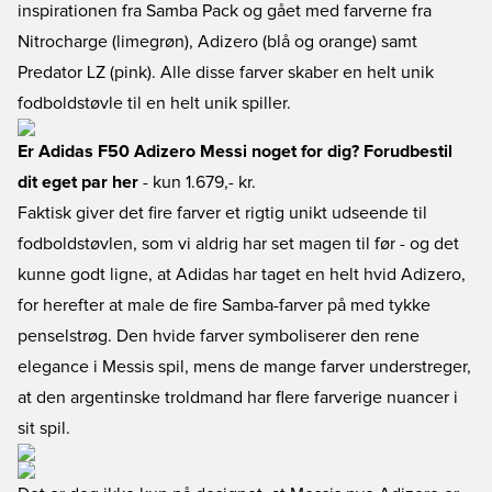
inspirationen fra Samba Pack og gået med farverne fra
Nitrocharge (limegrøn), Adizero (blå og orange) samt
Predator LZ (pink). Alle disse farver skaber en helt unik
fodboldstøvle til en helt unik spiller.
Er Adidas F50 Adizero Messi noget for dig? Forudbestil
dit eget par her
- kun 1.679,- kr.
Faktisk giver det fire farver et rigtig unikt udseende til
fodboldstøvlen, som vi aldrig har set magen til før - og det
kunne godt ligne, at Adidas har taget en helt hvid Adizero,
for herefter at male de fire Samba-farver på med tykke
penselstrøg. Den hvide farver symboliserer den rene
elegance i Messis spil, mens de mange farver understreger,
at den argentinske troldmand har flere farverige nuancer i
sit spil.