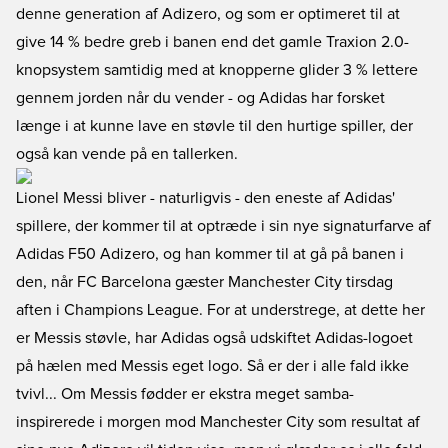
denne generation af Adizero, og som er optimeret til at
give 14 % bedre greb i banen end det gamle Traxion 2.0-
knopsystem samtidig med at knopperne glider 3 % lettere
gennem jorden når du vender - og Adidas har forsket
længe i at kunne lave en støvle til den hurtige spiller, der
også kan vende på en tallerken.
Lionel Messi bliver - naturligvis - den eneste af Adidas'
spillere, der kommer til at optræde i sin nye signaturfarve af
Adidas F50 Adizero, og han kommer til at gå på banen i
den, når FC Barcelona gæster Manchester City tirsdag
aften i Champions League. For at understrege, at dette her
er Messis støvle, har Adidas også udskiftet Adidas-logoet
på hælen med Messis eget logo. Så er der i alle fald ikke
tvivl... Om Messis fødder er ekstra meget samba-
inspirerede i morgen mod Manchester City som resultat af