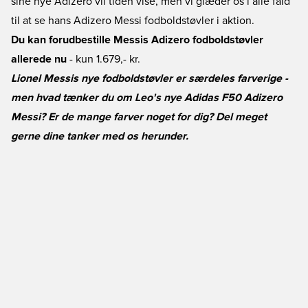
sine nye Adizero vil tiden vise, men vi glæder os i alle fald
til at se hans Adizero Messi fodboldstøvler i aktion.
Du kan forudbestille Messis Adizero fodboldstøvler
allerede nu
- kun 1.679,- kr.
Lionel Messis nye fodboldstøvler er særdeles farverige -
men hvad tænker du om Leo's nye Adidas F50 Adizero
Messi? Er de mange farver noget for dig? Del meget
gerne dine tanker med os herunder.