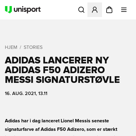
Åbner en Modal til at logge 
HJEM
STORIES
ADIDAS LANCERER NY
ADIDAS F50 ADIZERO
MESSI SIGNATURSTØVLE
16. AUG. 2021, 13.11
Adidas har i dag lanceret Lionel Messis seneste
signaturfarve af Adidas F50 Adizero, som er stærkt