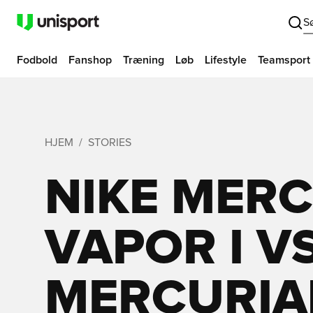
S
Fodbold
Fanshop
Træning
Løb
Lifestyle
Teamsport
HJEM
STORIES
NIKE MERC
VAPOR I V
MERCURIAL