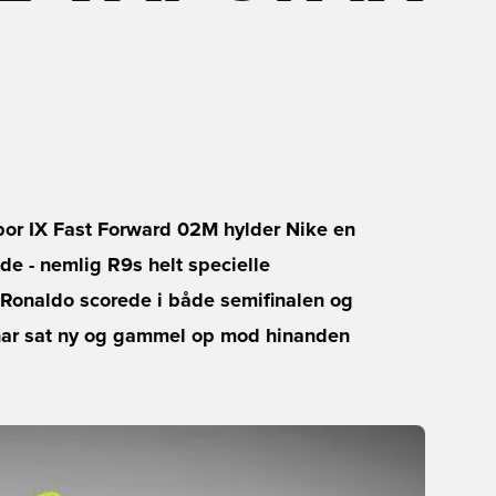
por IX Fast Forward 02M hylder Nike en
de - nemlig R9s helt specielle
Ronaldo scorede i både semifinalen og
i har sat ny og gammel op mod hinanden