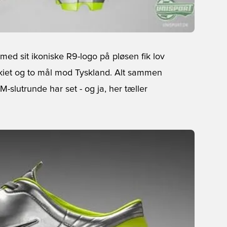
med sit ikoniske R9-logo på pløsen fik lov
rkiet og to mål mod Tyskland. Alt sammen
-slutrunde har set - og ja, her tæller