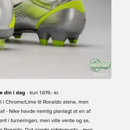
e din i dag
- kun 1.619,- kr.
 I i Chrome/Lime til Ronaldo alene, men
 af - Nike havde nemlig planlagt at en af
ent i turneringen, men ville vente og se,