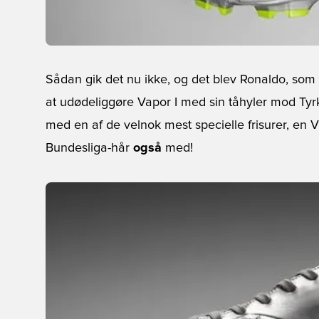
Sådan gik det nu ikke, og det blev Ronaldo, som 
at udødeliggøre Vapor I med sin tåhyler mod Ty
med en af de velnok mest specielle frisurer, en VM
Bundesliga-hår
også
med!