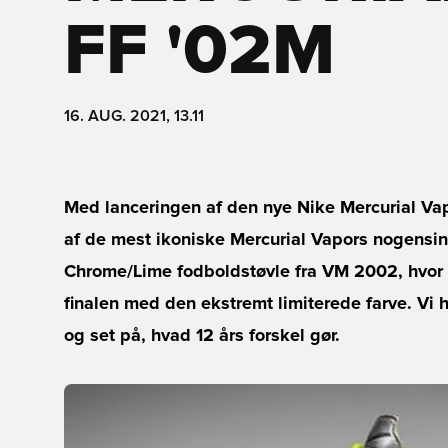
FF '02M
16. AUG. 2021, 13.11
Med lanceringen af den nye Nike Mercurial Va
af de mest ikoniske Mercurial Vapors nogensin
Chrome/Lime fodboldstøvle fra VM 2002, hvor 
finalen med den ekstremt limiterede farve. V
og set på, hvad 12 års forskel gør.