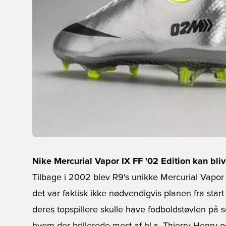
Nike Mercurial Vapor IX FF '02 Edition kan bliv
Tilbage i 2002 blev R9's unikke Mercurial Vapor
det var faktisk ikke nødvendigvis planen fra start
deres topspillere skulle have fodboldstøvlen på s