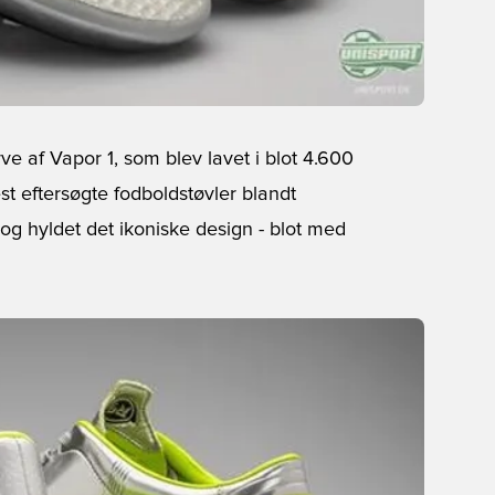
rve af Vapor 1, som blev lavet i blot 4.600
t eftersøgte fodboldstøvler blandt
og hyldet det ikoniske design - blot med