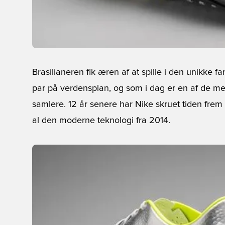
Brasilianeren fik æren af at spille i den unikke fa
par på verdensplan, og som i dag er en af de mes
samlere. 12 år senere har Nike skruet tiden frem 
al den moderne teknologi fra 2014.