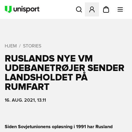
Åbner en Modal til at logge 
HJEM
STORIES
RUSLANDS NYE VM
UDEBANETRØJER SENDER
LANDSHOLDET PÅ
RUMFART
16. AUG. 2021, 13.11
Siden Sovjetunionens opløsning i 1991 har Rusland