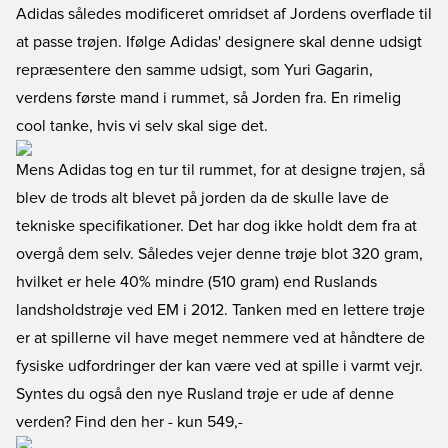
Adidas således modificeret omridset af Jordens overflade til
at passe trøjen. Ifølge Adidas' designere skal denne udsigt
repræsentere den samme udsigt, som Yuri Gagarin,
verdens første mand i rummet, så Jorden fra. En rimelig
cool tanke, hvis vi selv skal sige det.
Mens Adidas tog en tur til rummet, for at designe trøjen, så
blev de trods alt blevet på jorden da de skulle lave de
tekniske specifikationer. Det har dog ikke holdt dem fra at
overgå dem selv. Således vejer denne trøje blot 320 gram,
hvilket er hele 40% mindre (510 gram) end Ruslands
landsholdstrøje ved EM i 2012. Tanken med en lettere trøje
er at spillerne vil have meget nemmere ved at håndtere de
fysiske udfordringer der kan være ved at spille i varmt vejr.
Syntes du også den nye Rusland trøje er ude af denne
verden? Find den her
- kun 549,-