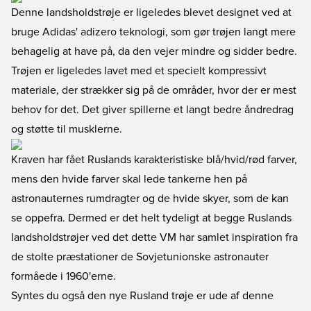
Denne landsholdstrøje er ligeledes blevet designet ved at
bruge Adidas' adizero teknologi, som gør trøjen langt mere
behagelig at have på, da den vejer mindre og sidder bedre.
Trøjen er ligeledes lavet med et specielt kompressivt
materiale, der strækker sig på de områder, hvor der er mest
behov for det. Det giver spillerne et langt bedre åndredrag
og støtte til musklerne.
Kraven har fået Ruslands karakteristiske blå/hvid/rød farver,
mens den hvide farver skal lede tankerne hen på
astronauternes rumdragter og de hvide skyer, som de kan
se oppefra. Dermed er det helt tydeligt at begge Ruslands
landsholdstrøjer ved det dette VM har samlet inspiration fra
de stolte præstationer de Sovjetunionske astronauter
formåede i 1960'erne.
Syntes du også den nye Rusland trøje er ude af denne