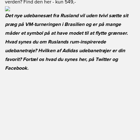
verden? Find den her
- kun 549,-
Det nye udebanesæt fra Rusland vil uden tvivl sætte sit
præg på VM-turneringen i Brasilien og er på mange
måder et symbol på at have modet til at flytte grænser.
Hvad synes du om Ruslands rum-inspirerede
udebanetrøje? Hvilken af Adidas udebanetrøjer er din
favorit? Fortæl os hvad du synes her, på
Twitter
og
Facebook
.