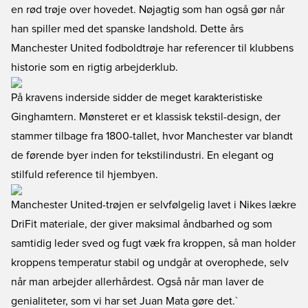
en rød trøje over hovedet. Nøjagtig som han også gør når
han spiller med det spanske landshold. Dette års
Manchester United fodboldtrøje har referencer til klubbens
historie som en rigtig arbejderklub.
På kravens inderside sidder de meget karakteristiske
Ginghamtern. Mønsteret er et klassisk tekstil-design, der
stammer tilbage fra 1800-tallet, hvor Manchester var blandt
de førende byer inden for tekstilindustri. En elegant og
stilfuld reference til hjembyen.
Manchester United-trøjen er selvfølgelig lavet i Nikes lækre
DriFit materiale, der giver maksimal åndbarhed og som
samtidig leder sved og fugt væk fra kroppen, så man holder
kroppens temperatur stabil og undgår at overophede, selv
når man arbejder allerhårdest. Også når man laver de
genialiteter, som vi har set Juan Mata gøre det.`