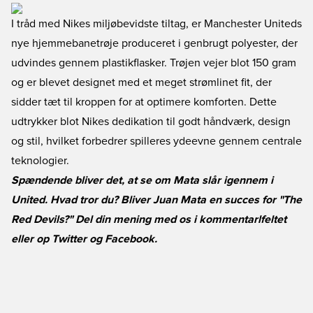
I tråd med Nikes miljøbevidste tiltag, er Manchester Uniteds
nye hjemmebanetrøje produceret i genbrugt polyester, der
udvindes gennem plastikflasker. Trøjen vejer blot 150 gram
og er blevet designet med et meget strømlinet fit, der
sidder tæt til kroppen for at optimere komforten. Dette
udtrykker blot Nikes dedikation til godt håndværk, design
og stil, hvilket forbedrer spilleres ydeevne gennem centrale
teknologier.
Spændende bliver det, at se om Mata slår igennem i
United. Hvad tror du? Bliver Juan Mata en succes for "The
Red Devils?" Del din mening med os i kommentarlfeltet
eller op
Twitter
og
Facebook
.