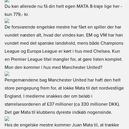
Du kan allerede nu få din helt egen MATA 8-trøje lige her
-
kun 779,- kr.
De forsvarende engelske mestre har fået en spiller der har
vundet næsten alt, hvad der vindes kan. EM og VM har han
vundet med det spanske landshold, mens både Champions
League og Europa League er kørt i hus med Chelsea. Kun
en Premier League titel mangler for, at gøre listen komplet.
Mon den kommer i hus med Manchester United?
Pengemændene bag Manchester United har haft den helt
store pengepung frem for, at lokke Mata til det nordvestlige
England. I medierne snakkes der om beløb i
størrelsesordenen af £37 millioner (ca 330 millioner DKK).
Det gør Mata til klubbens dyreste indkøb nogensinde.
Hos de engelske mestre kommer Juan Mata til, at trække