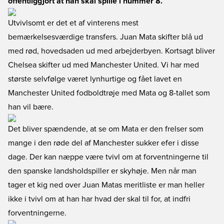
offentliggjort at han skal spille i nummer 8.
Utvivlsomt er det et af vinterens mest
bemærkelsesværdige transfers. Juan Mata skifter blå ud
med rød, hovedsaden ud med arbejderbyen. Kortsagt bliver
Chelsea skifter ud med Manchester United. Vi har med
største selvfølge været lynhurtige og fået lavet en
Manchester United fodboldtrøje med Mata og 8-tallet som
han vil bære.
Det bliver spændende, at se om Mata er den frelser som
mange i den røde del af Manchester sukker efer i disse
dage. Der kan næppe være tvivl om at forventningerne til
den spanske landsholdspiller er skyhøje. Men når man
tager et kig ned over Juan Matas meritliste er man heller
ikke i tvivl om at han har hvad der skal til for, at indfri
forventningerne.