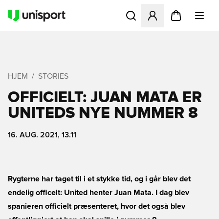
Åbner en Modal til at logge 
HJEM
STORIES
OFFICIELT: JUAN MATA ER
UNITEDS NYE NUMMER 8
16. AUG. 2021, 13.11
Rygterne har taget til i et stykke tid, og i går blev det
endelig officelt: United henter Juan Mata. I dag blev
spanieren officielt præsenteret, hvor det også blev