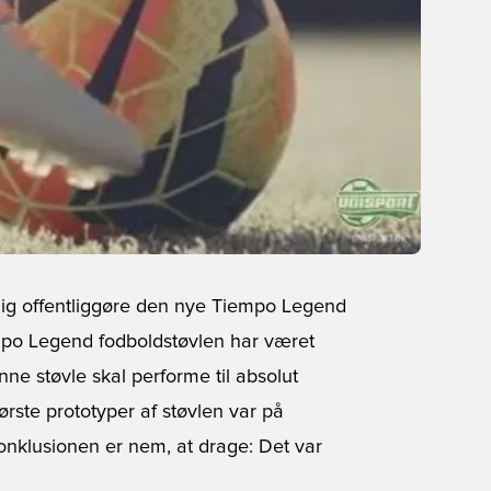
lig offentliggøre den nye Tiempo Legend
po Legend fodboldstøvlen har været
nne støvle skal performe til absolut
første prototyper af støvlen var på
Konklusionen er nem, at drage: Det var