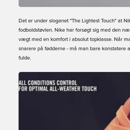
Det er under sloganet "The Lightest Touch" at N
fodboldstøvlen. Nike har forsøgt sig med den n
vægt med en komfort i absolut topklasse. Når ma
snarere på fødderne - må man bare konstatere at 
fulde.