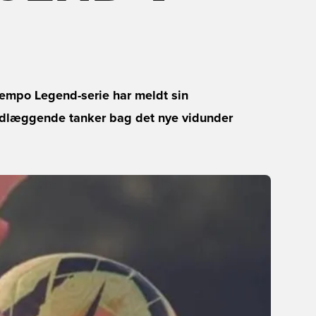
empo Legend-serie har meldt sin
undlæggende tanker bag det nye vidunder