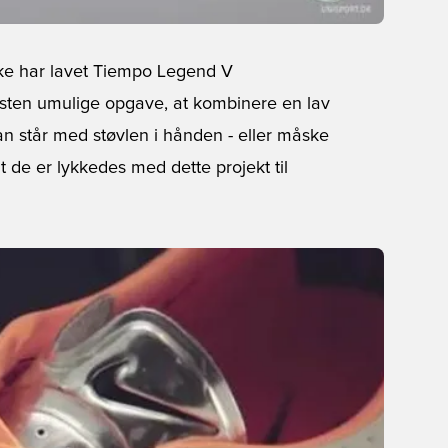
ike har lavet Tiempo Legend V
æsten umulige opgave, at kombinere en lav
n står med støvlen i hånden - eller måske
de er lykkedes med dette projekt til