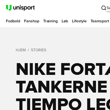
S
Fodbold
Fanshop
Træning
Løb
Lifestyle
Teamsport
HJEM
STORIES
NIKE FOR
TANKERNE 
TIEMPO LE