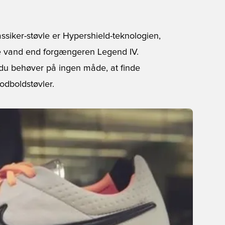
assiker-støvle er Hypershield-teknologien,
e vand end forgængeren Legend IV.
 du behøver på ingen måde, at finde
dboldstøvler.