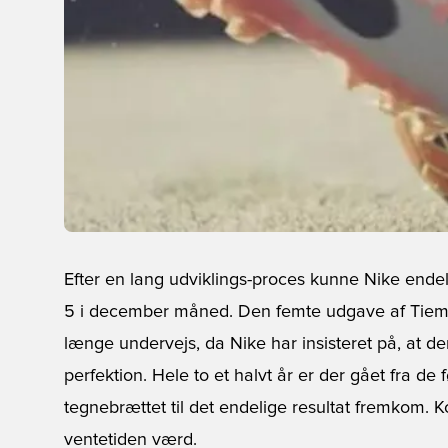
Efter en lang udviklings-proces kunne Nike ende
5 i december måned. Den femte udgave af Tiem
længe undervejs, da Nike har insisteret på, at de
perfektion. Hele to et halvt år er der gået fra de 
tegnebrættet til det endelige resultat fremkom. 
ventetiden værd.