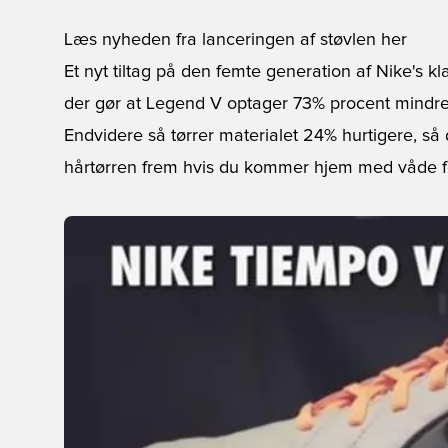
Læs nyheden fra lanceringen af støvlen her
Et nyt tiltag på den femte generation af Nike's kl
der gør at Legend V optager 73% procent mindr
Endvidere så tørrer materialet 24% hurtigere, så
hårtørren frem hvis du kommer hjem med våde fo