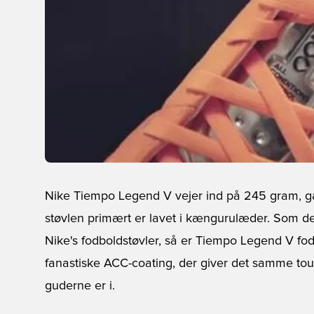
Nike Tiempo Legend V vejer ind på 245 gram, gan
støvlen primært er lavet i kængurulæder. Som de
Nike's fodboldstøvler, så er Tiempo Legend V fod
fanastiske ACC-coating, der giver det samme tou
guderne er i.