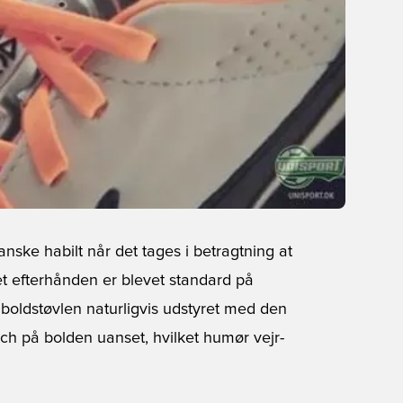
ske habilt når det tages i betragtning at
t efterhånden er blevet standard på
boldstøvlen naturligvis udstyret med den
ch på bolden uanset, hvilket humør vejr-