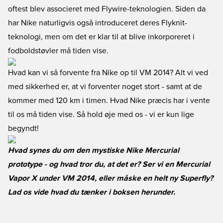
oftest blev associeret med Flywire-teknologien. Siden da
har Nike naturligvis også introduceret deres Flyknit-
teknologi, men om det er klar til at blive inkorporeret i
fodboldstøvler må tiden vise.
Hvad kan vi så forvente fra Nike op til VM 2014? Alt vi ved
med sikkerhed er, at vi forventer noget stort - samt at de
kommer med 120 km i timen. Hvad Nike præcis har i vente
til os må tiden vise. Så hold øje med os - vi er kun lige
begyndt!
Hvad synes du om den mystiske Nike Mercurial
prototype - og hvad tror du, at det er? Ser vi en Mercurial
Vapor X under VM 2014, eller måske en helt ny Superfly?
Lad os vide hvad du tænker i boksen herunder.