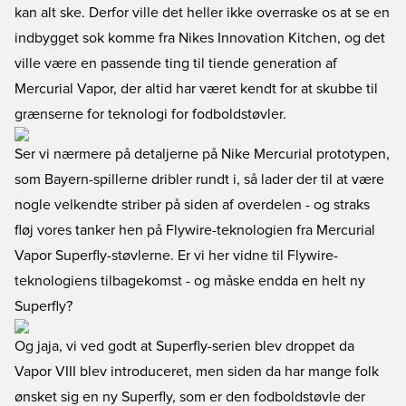
kan alt ske. Derfor ville det heller ikke overraske os at se en
indbygget sok komme fra Nikes Innovation Kitchen, og det
ville være en passende ting til tiende generation af
Mercurial Vapor, der altid har været kendt for at skubbe til
grænserne for teknologi for fodboldstøvler.
Ser vi nærmere på detaljerne på Nike Mercurial prototypen,
som Bayern-spillerne dribler rundt i, så lader der til at være
nogle velkendte striber på siden af overdelen - og straks
fløj vores tanker hen på Flywire-teknologien fra Mercurial
Vapor Superfly-støvlerne. Er vi her vidne til Flywire-
teknologiens tilbagekomst - og måske endda en helt ny
Superfly?
Og jaja, vi ved godt at Superfly-serien blev droppet da
Vapor VIII blev introduceret, men siden da har mange folk
ønsket sig en ny Superfly, som er den fodboldstøvle der