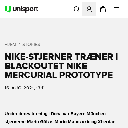
Åbner en Modal til at logge 
HJEM
STORIES
NIKE-STJERNER TRÆNER I
BLACKOUTET NIKE
MERCURIAL PROTOTYPE
16. AUG. 2021, 13.11
Under deres træning i Doha var Bayern München-
stjernerne Mario Götze, Mario Mandzukic og Xherdan