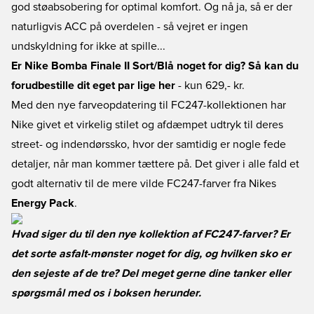
god støabsobering for optimal komfort. Og nå ja, så er der
naturligvis ACC på overdelen - så vejret er ingen
undskyldning for ikke at spille...
Er Nike Bomba Finale II Sort/Blå noget for dig? Så kan du
forudbestille dit eget par lige her
- kun 629,- kr.
Med den nye farveopdatering til FC247-kollektionen har
Nike givet et virkelig stilet og afdæmpet udtryk til deres
street- og indendørssko, hvor der samtidig er nogle fede
detaljer, når man kommer tættere på. Det giver i alle fald et
godt alternativ til de mere vilde FC247-farver fra Nikes
Energy Pack
.
Hvad siger du til den nye kollektion af FC247-farver? Er
det sorte asfalt-mønster noget for dig, og hvilken sko er
den sejeste af de tre? Del meget gerne dine tanker eller
spørgsmål med os i boksen herunder.