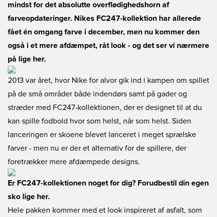
mindst for det absolutte overflødighedshorn af
farveopdateringer. Nikes FC247-kollektion har allerede
fået én omgang farve i december, men nu kommer den
også i et mere afdæmpet, råt look - og det ser vi nærmere
på lige her.
2013 var året, hvor Nike for alvor gik ind i kampen om spillet
på de små områder både indendørs samt på gader og
stræder med FC247-kollektionen, der er designet til at du
kan spille fodbold hvor som helst, når som helst. Siden
lanceringen er skoene blevet lanceret i meget sprælske
farver - men nu er der et alternativ for de spillere, der
foretrækker mere afdæmpede designs.
Er FC247-kollektionen noget for dig? Forudbestil din egen
sko lige her
.
Hele pakken kommer med et look inspireret af asfalt, som