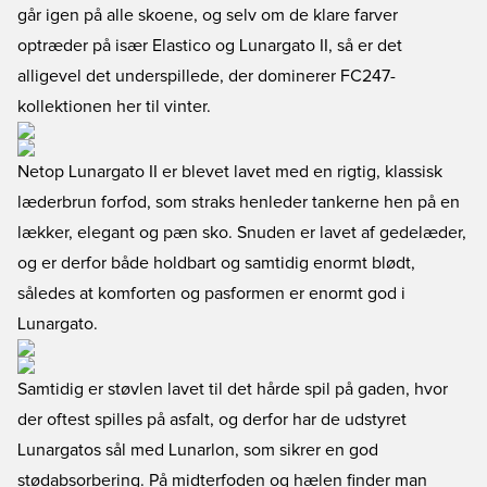
går igen på alle skoene, og selv om de klare farver
optræder på især Elastico og Lunargato II, så er det
alligevel det underspillede, der dominerer FC247-
kollektionen her til vinter.
Netop Lunargato II er blevet lavet med en rigtig, klassisk
læderbrun forfod, som straks henleder tankerne hen på en
lækker, elegant og pæn sko. Snuden er lavet af gedelæder,
og er derfor både holdbart og samtidig enormt blødt,
således at komforten og pasformen er enormt god i
Lunargato.
Samtidig er støvlen lavet til det hårde spil på gaden, hvor
der oftest spilles på asfalt, og derfor har de udstyret
Lunargatos sål med Lunarlon, som sikrer en god
stødabsorbering. På midterfoden og hælen finder man