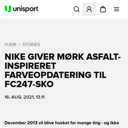
Åbner en Modal til at logge 
HJEM
STORIES
NIKE GIVER MØRK ASFALT-
INSPIRERET
FARVEOPDATERING TIL
FC247-SKO
16. AUG. 2021, 13.11
December 2013 vil blive husket for mange ting - og ikke