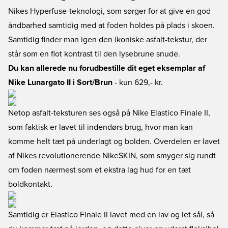
Nikes Hyperfuse-teknologi, som sørger for at give en god
åndbarhed samtidig med at foden holdes på plads i skoen.
Samtidig finder man igen den ikoniske asfalt-tekstur, der
står som en flot kontrast til den lysebrune snude.
Du kan allerede nu forudbestille dit eget eksemplar af
Nike Lunargato II i Sort/Brun
- kun 629,- kr.
Netop asfalt-teksturen ses også på Nike Elastico Finale II,
som faktisk er lavet til indendørs brug, hvor man kan
komme helt tæt på underlagt og bolden. Overdelen er lavet
af Nikes revolutionerende NikeSKIN, som smyger sig rundt
om foden nærmest som et ekstra lag hud for en tæt
boldkontakt.
Samtidig er Elastico Finale II lavet med en lav og let sål, så