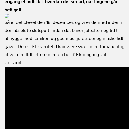
engang et indblik i, hvordan det ser ud, når tingene går
helt galt.
Så er det blevet den 18. december, og vi er dermed inden i
den absolute slutspurt, inden det bliver juleaften og tid til
at hygge med familien og god mad, juletræer og måske lidt
gaver. Den sidste ventetid kan være svær, men forhåbentlig
bliver den lidt lettere med en helt frisk omgang Jul i
Unisport.