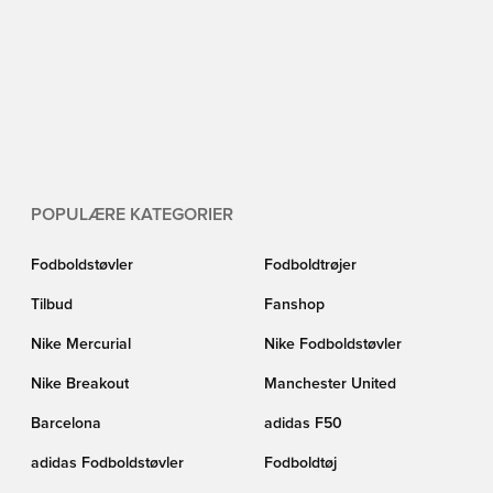
POPULÆRE KATEGORIER
Fodboldstøvler
Fodboldtrøjer
Tilbud
Fanshop
Nike Mercurial
Nike Fodboldstøvler
Nike Breakout
Manchester United
Barcelona
adidas F50
adidas Fodboldstøvler
Fodboldtøj