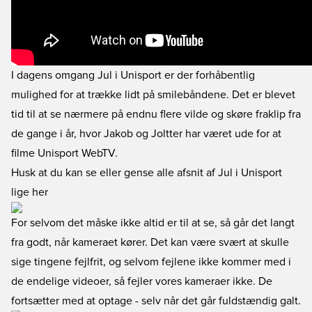
I dagens omgang Jul i Unisport er der forhåbentlig
mulighed for at trække lidt på smilebåndene. Det er blevet
tid til at se nærmere på endnu flere vilde og skøre fraklip fra
de gange i år, hvor Jakob og Joltter har været ude for at
filme Unisport WebTV.
Husk at du kan se eller gense alle afsnit af Jul i Unisport
lige her
For selvom det måske ikke altid er til at se, så går det langt
fra godt, når kameraet kører. Det kan være svært at skulle
sige tingene fejlfrit, og selvom fejlene ikke kommer med i
de endelige videoer, så fejler vores kameraer ikke. De
fortsætter med at optage - selv når det går fuldstændig galt.