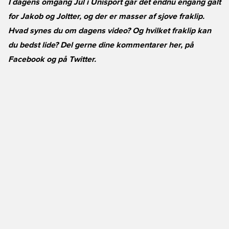
I dagens omgang Jul i Unisport går det endnu engang galt
for Jakob og Joltter, og der er masser af sjove fraklip.
Hvad synes du om dagens video? Og hvilket fraklip kan
du bedst lide? Del gerne dine kommentarer her, på
Facebook
og på
Twitter
.