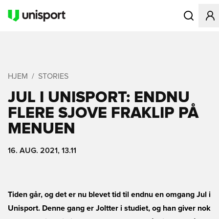
Åbner en Mo
HJEM
STORIES
JUL I UNISPORT: ENDNU
FLERE SJOVE FRAKLIP PÅ
MENUEN
16. AUG. 2021, 13.11
Tiden går, og det er nu blevet tid til endnu en omgang Jul i
Unisport. Denne gang er Joltter i studiet, og han giver nok