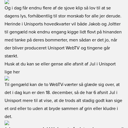
Og i dag får endnu flere af de sjove klip så lov til at se
dagens lys, forhåbentlig til stor morskab for alle jer derude.
Herinde i Unisports hovedkvarter vil både Jakob og Joltter
til gengæld nok endnu engang kigge lidt flovt på hinanden
med tanke på deres bommerter, men sådan er det jo, når
der bliver produceret Unisport WebTV og tingene går
stærkt.
Husk at du kan se eller gense alle afsnit af Jul i Unisport
lige her
Til gengæld kan de to WebTV-værter så glæde sig over, at
det i dag kun er den 18. december, så de har 6 afsnit Jul i
Unisport mere til at vise, at de trods alt stadig godt kan sige
et ord eller to uden at bryde sammen af grin eller kludre i
det.