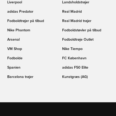
Liverpool
Landsholdstrøjer
adidas Predator
Real Madrid
Fodboldtrøjer på tilbud
Real Madrid trøjer
Nike Phantom
Fodboldstøvler på tilbud
Arsenal
Fodboldtrøje Outlet
VM Shop
Nike Tiempo
Fodbolde
FC København
Spanien
adidas F50 Elite
Barcelona trøjer
Kunstgræs (AG)