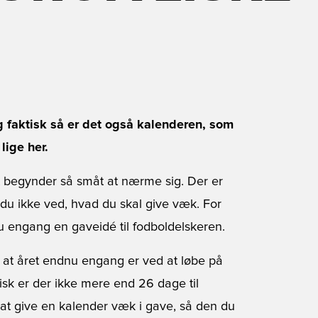
g faktisk så er det også kalenderen, som
lige her.
 begynder så småt at nærme sig. Der er
m du ikke ved, hvad du skal give væk. For
u engang en gaveidé til fodboldelskeren.
, at året endnu engang er ved at løbe på
tisk er der ikke mere end 26 dage til
 at give en kalender væk i gave, så den du