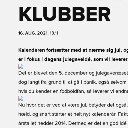
KLUBBER
16. AUG. 2021, 13.11
Kalenderen fortsætter med at nærme sig jul, o
er i fokus i dagens julegaveidé, som vil leverer 
Det er blevet den 5. december og julegaveræset
dog langt fra grund til at gå i panik, også selvo
hvis du kender en fodboldfan, så leverer vi endn
Nu hvor det er ved at være jul, betyder det også
hæld, og snart starter et helt nyt kalenderår. Fak
årstallet hedder 2014. Dermed er det en god idé