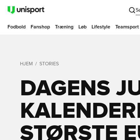
S
Fodbold
Fanshop
Træning
Løb
Lifestyle
Teamsport
HJEM
STORIES
DAGENS JU
KALENDER
STØRSTE 