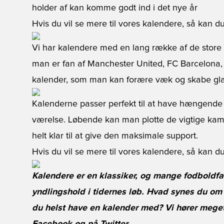
holder af kan komme godt ind i det nye år
Hvis du vil se mere til vores kalendere, så kan 
Vi har kalendere med en lang række af de stor
man er fan af Manchester United, FC Barcelona, R
kalender, som man kan forære væk og skabe gl
Kalenderne passer perfekt til at have hængend
værelse. Løbende kan man plotte de vigtige kamp
helt klar til at give den maksimale support.
Hvis du vil se mere til vores kalendere, så kan 
Kalendere er en klassiker, og mange fodboldfa
yndlingshold i tidernes løb. Hvad synes du om
du helst have en kalender med? Vi hører mege