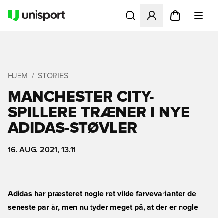
Åbner en Modal til at logge 
HJEM
STORIES
MANCHESTER CITY-
SPILLERE TRÆNER I NYE
ADIDAS-STØVLER
16. AUG. 2021, 13.11
Adidas har præsteret nogle ret vilde farvevarianter de
seneste par år, men nu tyder meget på, at der er nogle