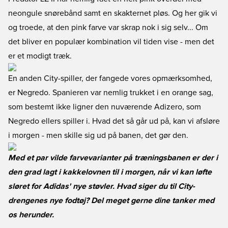
neongule snørebånd samt en skakternet pløs. Og her gik vi
og troede, at den pink farve var skrap nok i sig selv... Om
det bliver en populær kombination vil tiden vise - men det
er et modigt træk.
En anden City-spiller, der fangede vores opmærksomhed,
er Negredo. Spanieren var nemlig trukket i en orange sag,
som bestemt ikke ligner den nuværende Adizero, som
Negredo ellers spiller i. Hvad det så går ud på, kan vi afsløre
i morgen - men skille sig ud på banen, det gør den.
Med et par vilde farvevarianter på træningsbanen er der i
den grad lagt i kakkelovnen til i morgen, når vi kan løfte
sløret for Adidas' nye støvler. Hvad siger du til City-
drengenes nye fodtøj? Del meget gerne dine tanker med
os herunder.