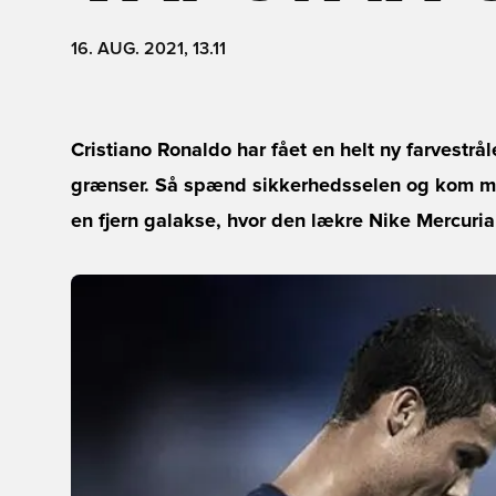
16. AUG. 2021, 13.11
Cristiano Ronaldo har fået en helt ny farvestr
grænser. Så spænd sikkerhedsselen og kom med
en fjern galakse, hvor den lækre Nike Mercuri