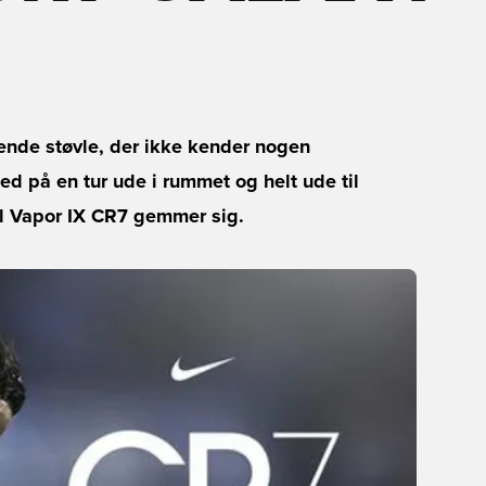
ålende støvle, der ikke kender nogen
 på en tur ude i rummet og helt ude til
al Vapor IX CR7 gemmer sig.