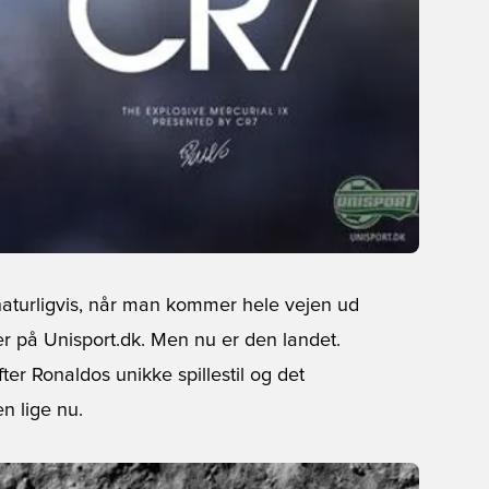
naturligvis, når man kommer hele vejen ud
er på Unisport.dk. Men nu er den landet.
er Ronaldos unikke spillestil og det
en lige nu.