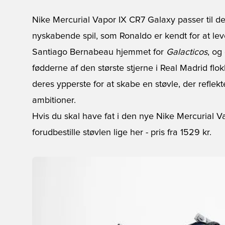
Nike Mercurial Vapor IX CR7 Galaxy passer til de
nyskabende spil, som Ronaldo er kendt for at lev
Santiago Bernabeau hjemmet for
Galacticos
, og
fødderne af den største stjerne i Real Madrid fl
deres ypperste for at skabe en støvle, der reflek
ambitioner.
Hvis du skal have fat i den nye Nike Mercurial V
forudbestille støvlen lige her
- pris fra 1529 kr.