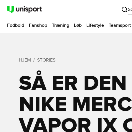
S
Fodbold
Fanshop
Træning
Løb
Lifestyle
Teamsport
HJEM
STORIES
SÅ ER DEN
NIKE MERC
VAPOR IX 