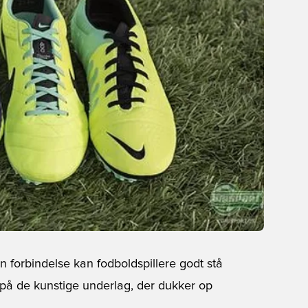
n forbindelse kan fodboldspillere godt stå
e på de kunstige underlag, der dukker op