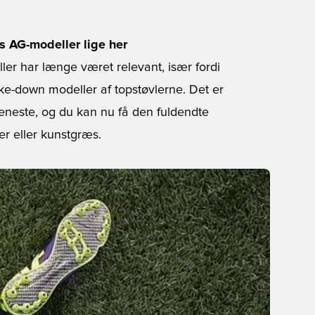
s AG-modeller lige her
er har længe været relevant, især fordi
ke-down modeller af topstøvlerne. Det er
seneste, og du kan nu få den fuldendte
r eller kunstgræs.