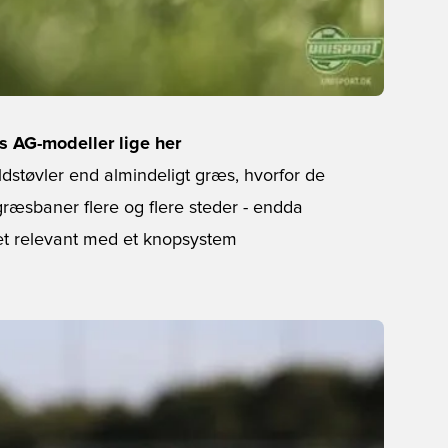
s AG-modeller lige her
dstøvler end almindeligt græs, hvorfor de
ræsbaner flere og flere steder - endda
et relevant med et knopsystem