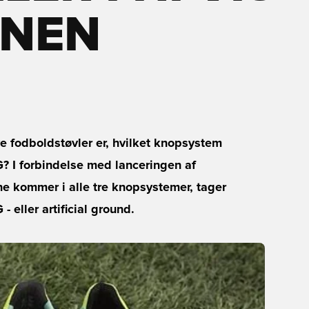
ONEN
e fodboldstøvler er, hvilket knopsystem
G? I forbindelse med lanceringen af
ne kommer i alle tre knopsystemer, tager
 eller artificial ground.