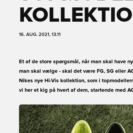
KOLLEKTI
16. AUG. 2021, 13.11
Et af de store spørgsmål, når man skal have ny
man skal vælge - skal det være FG, SG eller A
Nikes nye Hi-Vis kollektion, som i topmodeller
vi her et kig på hvert af dem, startende med AG -