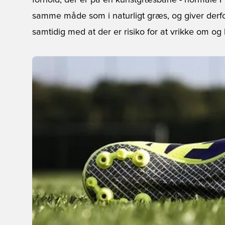
forhold, der er på en kunstgræsbane - normale 
samme måde som i naturligt græs, og giver derfo
samtidig med at der er risiko for at vrikke om og