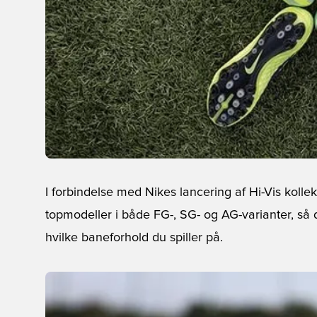
I forbindelse med Nikes lancering af Hi-Vis kolle
topmodeller i både FG-, SG- og AG-varianter, så du
hvilke baneforhold du spiller på.