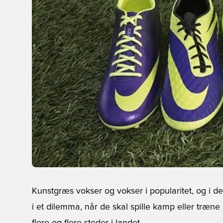
Kunstgræs vokser og vokser i popularitet, og i de
i et dilemma, når de skal spille kamp eller træn