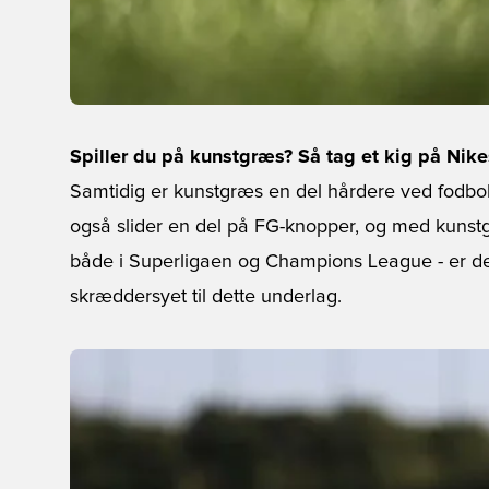
Spiller du på kunstgræs? Så tag et kig på Nike
Samtidig er kunstgræs en del hårdere ved fodbol
også slider en del på FG-knopper, og med kunstg
både i Superligaen og Champions League - er d
skræddersyet til dette underlag.