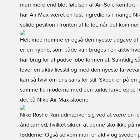
man mere end blot følelsen af Air-Sole komfort -
har Air Max været en fast ingrediens i mange Nike
solide position i fronten af feltet, når det kommer
Helt med fremme er også den nyeste udgave af 
er en hybrid, som både kan bruges i en aktiv h
har brug for at pudse løbe-formen af. Samtidig s
lever en aktiv livsstil og med den nyeste farvevari
kan så tvivl om ens sans for stil. Skoen er på en 
samme tid moderne med den turkis farve oppe for
det på Nike Air Max-skoene.
Nike Roshe Run udmærker sig ved at være en let
åndbarhed, hvilket sikrer, at denne sko ikke på
fødderne. Også selvom man er aktiv og sveden pi