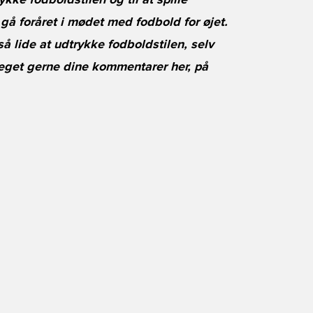
ke fodboldstilen og til at spille
 gå foråret i mødet med fodbold for øjet.
 lide at udtrykke fodboldstilen, selv
 meget gerne dine kommentarer her, på