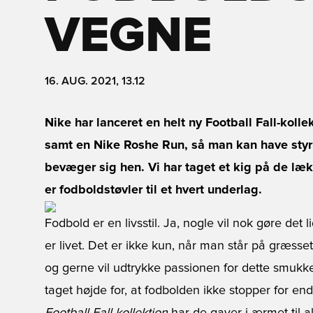
VEGNE
16. AUG. 2021, 13.12
Nike har lanceret en helt ny Football Fall-koll
samt en Nike Roshe Run, så man kan have styr
bevæger sig hen. Vi har taget et kig på de læ
er fodboldstøvler til et hvert underlag.
Fodbold er en livsstil. Ja, nogle vil nok gøre det 
er livet. Det er ikke kun, når man står på græsse
og gerne vil udtrykke passionen for dette smukke
taget højde for, at fodbolden ikke stopper for e