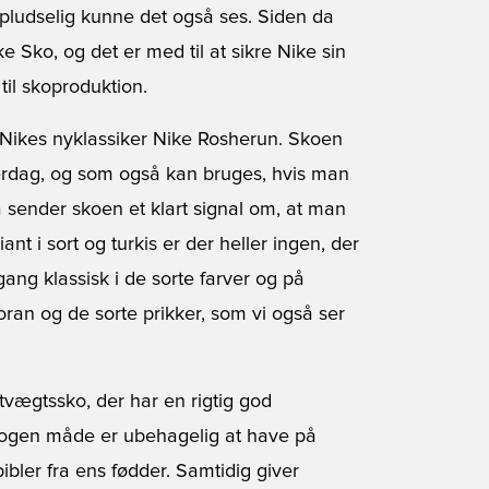
 pludselig kunne det også ses. Siden da
 Sko, og det er med til at sikre Nike sin
 til skoproduktion.
Nikes nyklassiker
Nike Rosherun
. Skoen
verdag, og som også kan bruges, hvis man
å sender skoen et klart signal om, at man
ant i sort og turkis er der heller ingen, der
gang klassisk i de sorte farver og på
an og de sorte prikker, som vi også ser
vægtssko, der har en rigtig god
 nogen måde er ubehagelig at have på
bler fra ens fødder. Samtidig giver