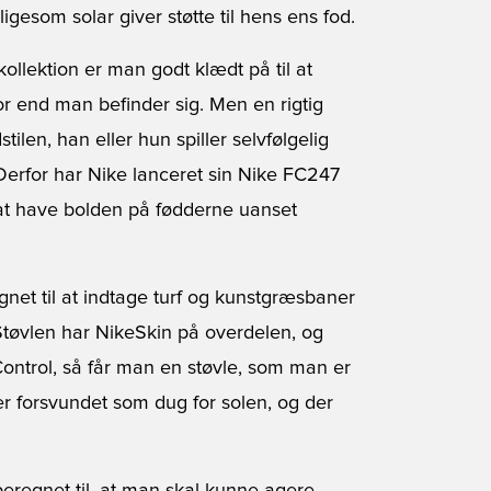
gesom solar giver støtte til hens ens fod.
ollektion er man godt klædt på til at
or end man befinder sig. Men en rigtig
ilen, han eller hun spiller selvfølgelig
Derfor har Nike lanceret sin Nike FC247
 at have bolden på fødderne uanset
gnet til at indtage turf og kunstgræsbaner
Støvlen har NikeSkin på overdelen, og
ontrol, så får man en støvle, som man er
er forsvundet som dug for solen, og der