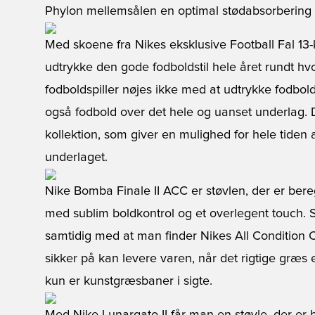
Phylon mellemsålen en optimal stødabsorbering li
Med skoene fra Nikes eksklusive Football Fal 13-k
udtrykke den gode fodboldstil hele året rundt hv
fodboldspiller nøjes ikke med at udtrykke fodboldst
også fodbold over det hele og uanset underlag. 
kollektion, som giver en mulighed for hele tiden
underlaget.
Nike Bomba Finale II ACC
er støvlen, der er bere
med sublim boldkontrol og et overlegent touch. 
samtidig med at man finder Nikes All Condition C
sikker på kan levere varen, når det rigtige græs 
kun er kunstgræsbaner i sigte.