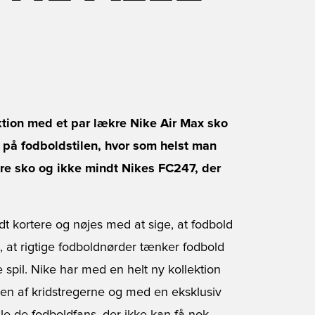
ektion med et par lækre Nike Air Max sko
 på fodboldstilen, hvor som helst man
kre sko og ikke mindt Nikes FC247, der
lidt kortere og nøjes med at sige, at fodbold
t, at rigtige fodboldnørder tænker fodbold
 spil. Nike har med en helt ny kollektion
nden af kridstregerne og med en eksklusiv