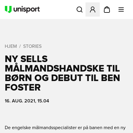
Åbner en Modal til at logge 
HJEM
STORIES
NY SELLS
MÅLMANDSHANDSKE TIL
BØRN OG DEBUT TIL BEN
FOSTER
16. AUG. 2021, 15.04
De engelske målmandsspecialister er på banen med en ny