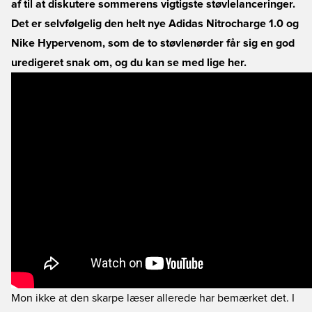
af til at diskutere sommerens vigtigste støvlelanceringer.
Det er selvfølgelig den helt nye Adidas Nitrocharge 1.0 og
Nike Hypervenom, som de to støvlenørder får sig en god
uredigeret snak om, og du kan se med lige her.
Mon ikke at den skarpe læser allerede har bemærket det. I