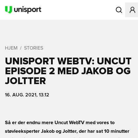
Åbner en Mo
HJEM
STORIES
UNISPORT WEBTV: UNCUT
EPISODE 2 MED JAKOB OG
JOLTTER
16. AUG. 2021, 13.12
Så er der endnu mere Uncut WebTV med vores to
støvleeksperter Jakob og Joltter, der har sat 10 minutter