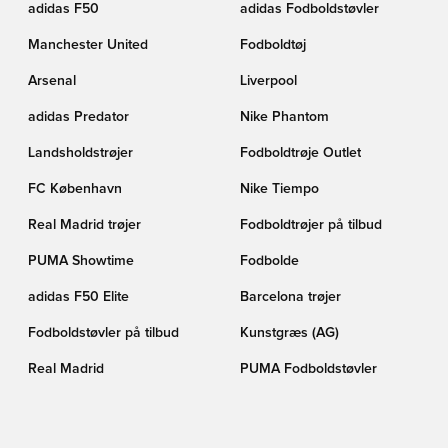
adidas F50
adidas Fodboldstøvler
Manchester United
Fodboldtøj
Arsenal
Liverpool
adidas Predator
Nike Phantom
Landsholdstrøjer
Fodboldtrøje Outlet
FC København
Nike Tiempo
Real Madrid trøjer
Fodboldtrøjer på tilbud
PUMA Showtime
Fodbolde
adidas F50 Elite
Barcelona trøjer
Fodboldstøvler på tilbud
Kunstgræs (AG)
Real Madrid
PUMA Fodboldstøvler