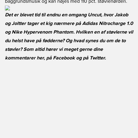
baggrundsmusik og kan nøjes med 110 pct. støvlenørderi.
Det er blevet tid til endnu en omgang Uncut, hvor Jakob
og Joltter tager et kig nærmere på Adidas Nitrocharge 1.0
og Nike Hypervenom Phantom. Hvilken en af støvlerne vil
du helst have på fødderne? Og hvad synes du om de to
støvler? Som altid hører vi meget gerne dine
kommentarer her, på
Facebook
og på
Twitter
.