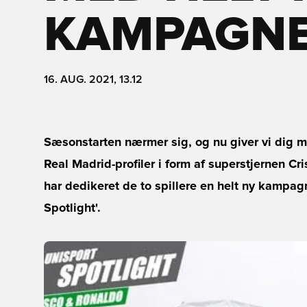
KAMPAGNE
16. AUG. 2021, 13.12
Sæsonstarten nærmer sig, og nu giver vi dig m
Real Madrid-profiler i form af superstjernen Cri
har dedikeret de to spillere en helt ny kampagn
Spotlight'.