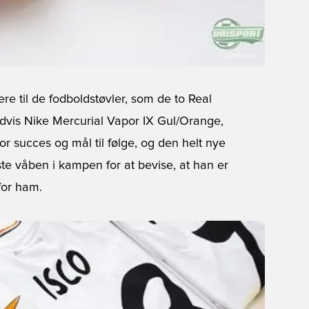
 til de fodboldstøvler, som de to Real
ldvis
Nike Mercurial Vapor IX Gul/Orange
,
or succes og mål til følge, og den helt nye
ste våben i kampen for at bevise, at han er
for ham.