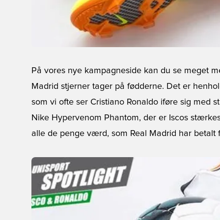
På vores nye kampagneside kan du se meget mere
Madrid stjerner tager på fødderne. Det er henho
som vi ofte ser Cristiano Ronaldo iføre sig med st
Nike Hypervenom Phantom
, der er Iscos stærke
alle de penge værd, som Real Madrid har betalt 