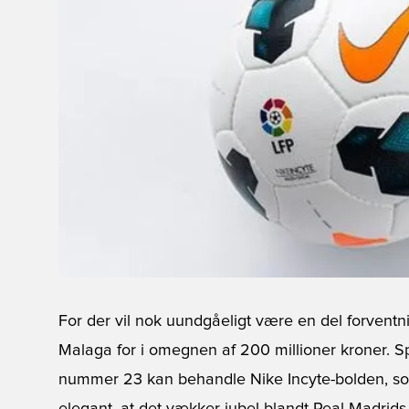
For der vil nok uundgåeligt være en del forventning
Malaga for i omegnen af 200 millioner kroner. S
nummer 23 kan behandle
Nike Incyte-bolden
, s