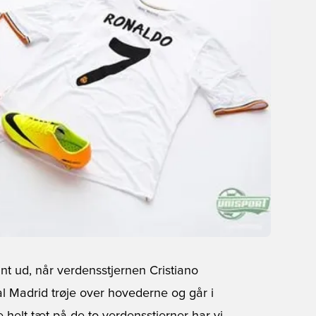
nt ud, når verdensstjernen Cristiano
l Madrid trøje over hovederne og går i