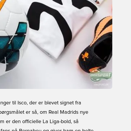
er til Isco, der er blevet signet fra
pørgsmålet er så, om Real Madrids nye
om er den officielle La Liga-bold, så