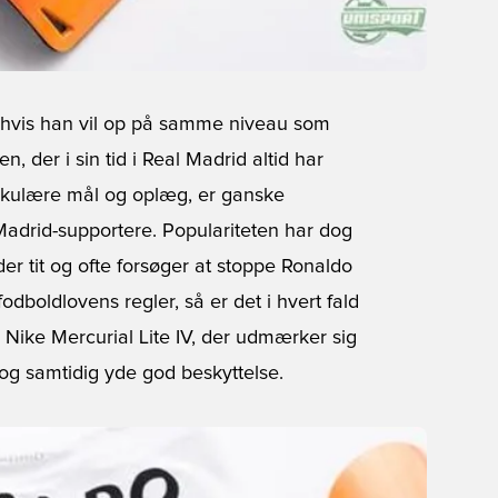
en hvis han vil op på samme niveau som
, der i sin tid i Real Madrid altid har
takulære mål og oplæg, er ganske
Madrid-supportere. Populariteten har dog
r tit og ofte forsøger at stoppe Ronaldo
fodboldlovens regler, så er det i hvert fald
e
Nike Mercurial Lite IV
, der udmærker sig
 og samtidig yde god beskyttelse.