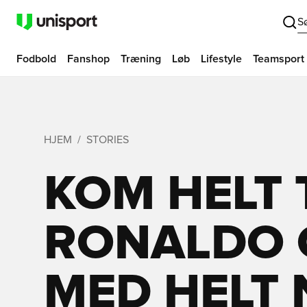
S
Fodbold
Fanshop
Træning
Løb
Lifestyle
Teamsport
HJEM
STORIES
KOM HELT 
RONALDO 
MED HELT 