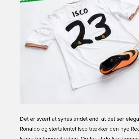
Det er svært at synes andet end, at det ser elega
Ronaldo og stortalentet Isco trækker den nye Rea