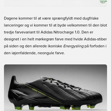
Dagene kommer til at være sprængfyldt med dugfriske
lanceringer og vi kommer til at byde velkommen til den blot
tredje farvevariant til Adidas Nitrocharge 1.0. Den er
designet i en helt mørkegrøn farve med hvide Adidas-stiber
på siden og den allerede ikoniske
Energysling
på forfoden i
den iøjenfaldende, neongule farve.