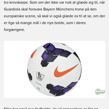
tro knivskarpe. Som om der ikke var nok at glæde sig til, når
Guardiola skal forsvare Bayern Münchens trone på den
europæiske scene, så skal vi også glæde os til at se, om der
er lige så mange mål i de nye bolde, som i deres
forgængere.