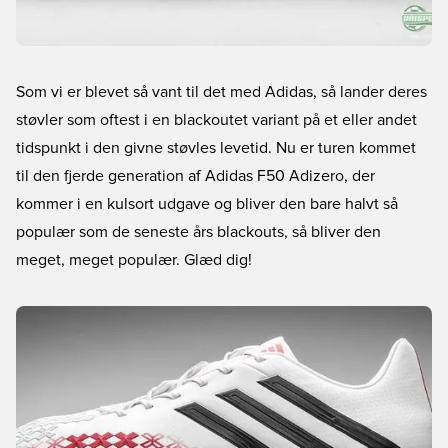
Som vi er blevet så vant til det med Adidas, så lander deres
støvler som oftest i en blackoutet variant på et eller andet
tidspunkt i den givne støvles levetid. Nu er turen kommet
til den fjerde generation af Adidas F50 Adizero, der
kommer i en kulsort udgave og bliver den bare halvt så
populær som de seneste års blackouts, så bliver den
meget, meget populær. Glæd dig!