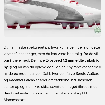
Du har måske spekuleret på, hvor Puma befinder sig i dette
virvar af lanceringer, men du kan være helt rolig, for de vil
også være med. Den nye Evospeed 1.2
anmeldte Jakob for
nylig
og nu kan du opleve den i en helt ny farvevariant med
hvide og røde nuancer. Det bliver den farve Sergio Agüero
og Radamel Falcao snørrer om fødderne, når sæsonen
starter op og mon ikke sidstnævnte er meget tilfreds med
den kombination, da den kommer til at stå skarpt til
Monacos sæt.