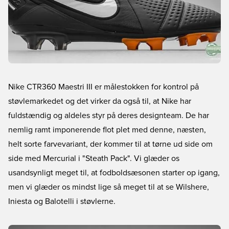
Nike CTR360 Maestri III er målestokken for kontrol på
støvlemarkedet og det virker da også til, at Nike har
fuldstændig og aldeles styr på deres designteam. De har
nemlig ramt imponerende flot plet med denne, næsten,
helt sorte farvevariant, der kommer til at tørne ud side om
side med Mercurial i "Steath Pack". Vi glæder os
usandsynligt meget til, at fodboldsæsonen starter op igang,
men vi glæder os mindst lige så meget til at se Wilshere,
Iniesta og Balotelli i støvlerne.