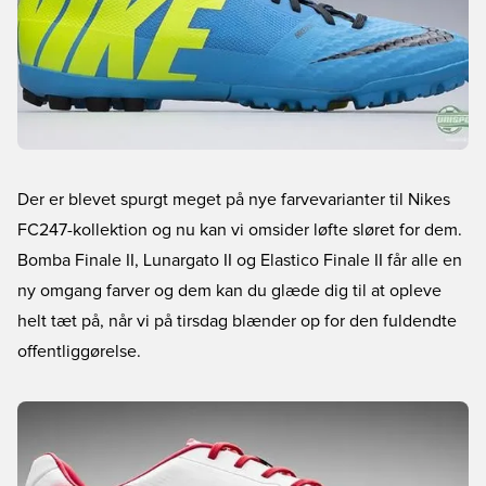
Der er blevet spurgt meget på nye farvevarianter til Nikes
FC247-kollektion og nu kan vi omsider løfte sløret for dem.
Bomba Finale II, Lunargato II og Elastico Finale II får alle en
ny omgang farver og dem kan du glæde dig til at opleve
helt tæt på, når vi på tirsdag blænder op for den fuldendte
offentliggørelse.