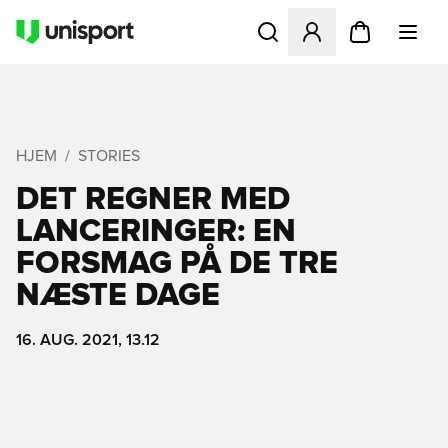
Åbner en Modal til at logge 
HJEM
STORIES
DET REGNER MED
LANCERINGER: EN
FORSMAG PÅ DE TRE
NÆSTE DAGE
16. AUG. 2021, 13.12