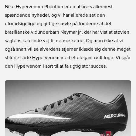
Nike Hypervenom Phantom er en af årets allermest
spændende nyheder, og vi har allerede set den
uforudsigelige og giftige støvle på fødderne af det
brasilianske vidunderbarn Neymar jr., der har vist at støvlen
sagtens kan finde vej til netmaskerne. Og mon ikke at vi
også snart vil se alverdens stjerner iklæde sig denne meget
stilede sorte Hypervenom med et elegant rødt logo. Vi spår
den Hypervenom i sort til at få rigtig stor succes.