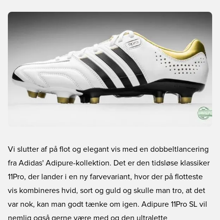
Vi slutter af på flot og elegant vis med en dobbeltlancering
fra Adidas' Adipure-kollektion. Det er den tidsløse klassiker
11Pro, der lander i en ny farvevariant, hvor der på flotteste
vis kombineres hvid, sort og guld og skulle man tro, at det
var nok, kan man godt tænke om igen. Adipure 11Pro SL vil
nemlig også gerne være med og den ultralette