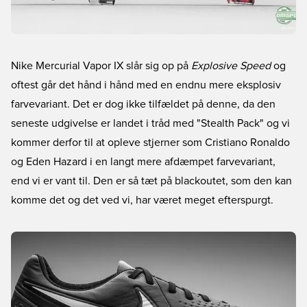
Nike Mercurial Vapor IX slår sig op på
Explosive Speed
og
oftest går det hånd i hånd med en endnu mere eksplosiv
farvevariant. Det er dog ikke tilfældet på denne, da den
seneste udgivelse er landet i tråd med "Stealth Pack" og vi
kommer derfor til at opleve stjerner som Cristiano Ronaldo
og Eden Hazard i en langt mere afdæmpet farvevariant,
end vi er vant til. Den er så tæt på blackoutet, som den kan
komme det og det ved vi, har været meget efterspurgt.