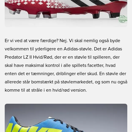
Er vi ved at være færdige? Nej. Vi skal nemlig også byde
velkommen til yderligere en Adidas-støvle. Det er Adidas
Predator LZ II Hvid/Rød, der er en støvle til spilleren, der
skal have maksimal kontrol i alle spillets facetter, hvad
enten det er tæmninger, driblinger eller skud. En støvle der
allerede står bomstærkt på støvlemarkedet, og som nu også
komme til at stråle i en hvid/rød version.