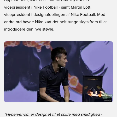
Hypervenom, hvor bl.a. Phil McCartney - der er
vicepræsident i Nike Football - samt Martin Lotti,
vicepræsident i designafdelingen af Nike Football. Med
andre ord havde Nike kørt det helt tunge skyts frem til at
introducere den nye støvle.
"Hypervenom er designet til at spille med smidighed -