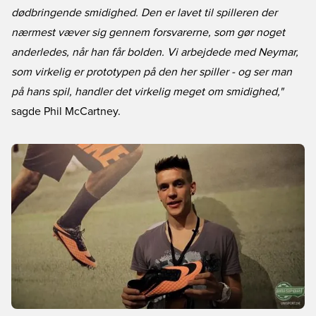
dødbringende smidighed. Den er lavet til spilleren der
nærmest væver sig gennem forsvarerne, som gør noget
anderledes, når han får bolden. Vi arbejdede med Neymar,
som virkelig er prototypen på den her spiller - og ser man
på hans spil, handler det virkelig meget om smidighed,"
sagde Phil McCartney.