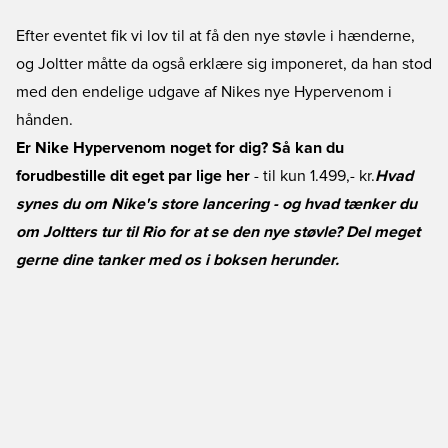
Efter eventet fik vi lov til at få den nye støvle i hænderne,
og Joltter måtte da også erklære sig imponeret, da han stod
med den endelige udgave af Nikes nye Hypervenom i
hånden.
Er Nike Hypervenom noget for dig? Så kan du
forudbestille dit eget par lige her
- til kun 1.499,- kr.
Hvad
synes du om Nike's store lancering - og hvad tænker du
om Joltters tur til Rio for at se den nye støvle? Del meget
gerne dine tanker med os i boksen herunder.