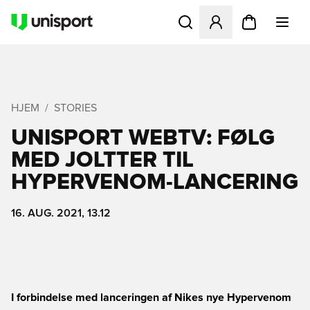
Åbner en Modal til at logge 
HJEM
STORIES
UNISPORT WEBTV: FØLG
MED JOLTTER TIL
HYPERVENOM-LANCERING
16. AUG. 2021, 13.12
I forbindelse med lanceringen af Nikes nye Hypervenom