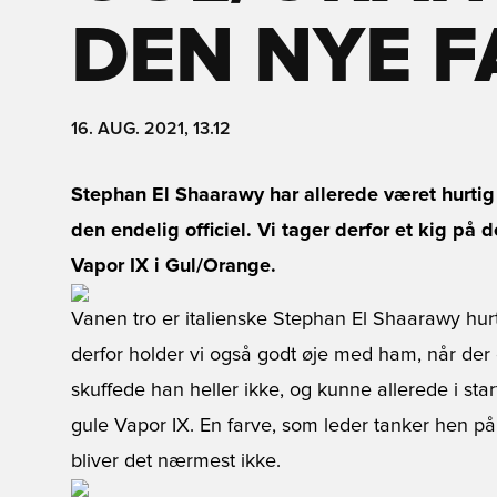
DEN NYE F
16. AUG. 2021, 13.12
Stephan El Shaarawy har allerede været hurtig
den endelig officiel. Vi tager derfor et kig på
Vapor IX i Gul/Orange.
Vanen tro er italienske Stephan El Shaarawy hurt
derfor holder vi også godt øje med ham, når der
skuffede han heller ikke, og kunne allerede i star
gule Vapor IX. En farve, som leder tanker hen p
bliver det nærmest ikke.