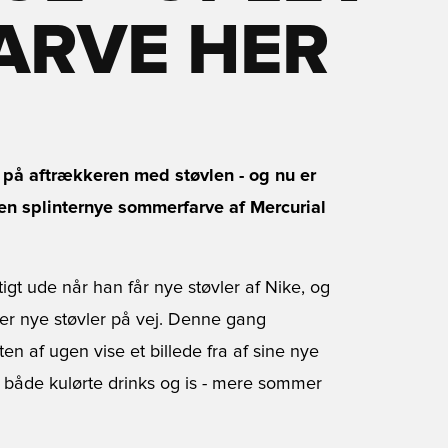
ARVE HER
 på aftrækkeren med støvlen - og nu er
 den splinternye sommerfarve af Mercurial
igt ude når han får nye støvler af Nike, og
 er nye støvler på vej. Denne gang
ten af ugen vise et billede fra af sine nye
å både kulørte drinks og is - mere sommer