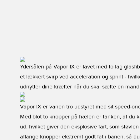
Ydersålen på Vapor IX er lavet med to lag glasfi
et lækkert svirp ved acceleration og sprint - hvil
udnytter dine kræfter når du skal sætte en mand 
Vapor IX er vanen tro udstyret med sit speed-or
Med blot to knopper på hælen er tanken, at du k
ud, hvilket giver den eksplosive fart, som støvlen 
aflange knopper ekstremt godt fat i banen, så du l