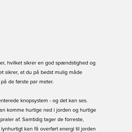
ber, hvilket sikrer en god spændstighed og
ket sikrer, at du på bedst mulig måde
på de første par meter.
ienterede knopsystem - og det kan ses.
an komme hurtige ned i jorden og hurtige
praler af. Samtidig tager de forreste,
ynhurtigt kan få overført energi til jorden