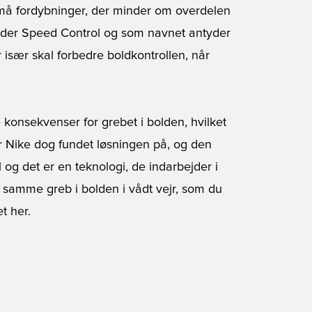
må fordybninger, der minder om overdelen
alder Speed Control og som navnet antyder
er især skal forbedre boldkontrollen, når
onsekvenser for grebet i bolden, hvilket
r Nike dog fundet løsningen på, og den
 og det er en teknologi, de indarbejder i
 samme greb i bolden i vådt vejr, som du
t her.