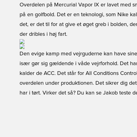
Overdelen på Mercurial Vapor IX er lavet med s
på en golfbold. Det er en teknologi, som Nike k
det, er det til for at give et øget greb i bolden, d
der dribles i høj fart.
Den evige kamp med vejrguderne kan have sine k
især gør sig gældende i våde vejrforhold. Det ha
kalder de ACC. Det står for All Conditions Control
overdelen under produktionen. Det sikrer dig det
har i tørt. Virker det så? Du kan se Jakob teste de