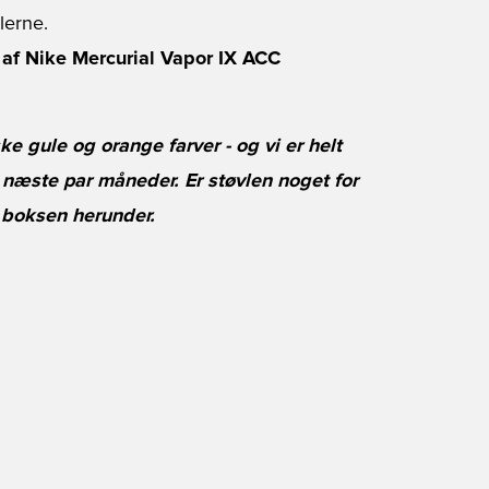
lerne.
 af Nike Mercurial Vapor IX ACC
ke gule og orange farver - og vi er helt
e næste par måneder. Er støvlen noget for
 boksen herunder.