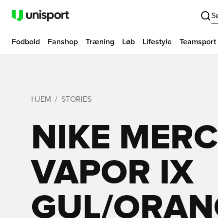
S
Fodbold
Fanshop
Træning
Løb
Lifestyle
Teamsport
HJEM
STORIES
NIKE MERC
VAPOR IX
GUL/ORANG