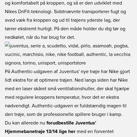
og komfortabelt på kroppen, og så er den udviklet med
Nikes DriFit-teknologi. Sidstnævnte transporterer fugt og
sved væk fra kroppen og ud til trøjens yderste lag, der
tørrer ekstremt hurtigt. På den måde holder du dig tør og
nedkølet, når du har brug for det.
På Authentic-udgaven af Juventus' nye trøje har Nike gjort
lidt ekstra for at optimere trøjen. Ned langs siden har Nike
med en laser skåret små ventilationshuller, der skal hjælpe
med regulere kroppens temperatur, hvor det er ekstra
nødvendigt. Authentic-udgaven er fuldstændig magen til
den trøje, som de professionelle spillere bruger i kamp.
Du kan allerede nu
forudbestille Juventus'
Hjemmebanetrøje 13/14 lige her
med en forventet