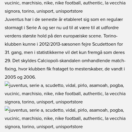
Juventus har i de seneste år etableret sig som en regulær
stormagt i Serie A og ser nu ud til at være til at udfordre
verdens største hold på den europæiske scene. Torino-
klubben kunne i 2012/2013-sæsonen fejre Scudettoen for
31. gang, men i statistikkerne vil det kun fremgå som deres
29. Det skyldes Calciopoli-skandalen omhandlende match-
fixing, hvor klubben fik frataget to mesterskaber, de vandt i
2005 og 2006.