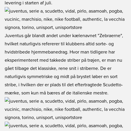
levering i starten af juli.
Juventus går blandt andet under kælenavnet "Zebraerne",
hvilket naturligvis refererer til klubbens altid sorte- og
hvidstribede hjemmebanedrag. Hvor man tidligere har
eksperimenteret med takkede striber på trøjen, er man nu
gået tilbage det klassiske, rene snit i striberne. De er
naturligvis symmetriske og midt på brystet løber en sort
stribe, i hvilken der er plads til det eftertragtede Scudetto-
mærke, som kun må bæres af de italienske mestre.