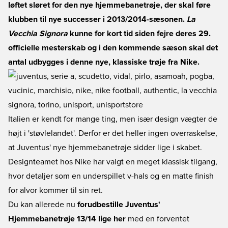
løftet sløret for den nye hjemmebanetrøje, der skal føre
klubben til nye successer i 2013/2014-sæsonen.
La
Vecchia Signora
kunne for kort tid siden fejre deres 29.
officielle mesterskab og i den kommende sæson skal det
antal udbygges i denne nye, klassiske trøje fra Nike.
Italien er kendt for mange ting, men især design vægter de
højt i 'støvlelandet'. Derfor er det heller ingen overraskelse,
at Juventus' nye hjemmebanetrøje sidder lige i skabet.
Designteamet hos Nike har valgt en meget klassisk tilgang,
hvor detaljer som en underspillet v-hals og en matte finish
for alvor kommer til sin ret.
Du kan allerede nu
forudbestille Juventus'
Hjemmebanetrøje 13/14 lige her
med en forventet