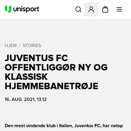
Åbner en Modal til at logge 
HJEM
STORIES
JUVENTUS FC
OFFENTLIGGØR NY OG
KLASSISK
HJEMMEBANETRØJE
16. AUG. 2021, 13.12
Den mest vindende klub i Italien, Juventus FC, har netop