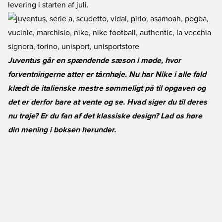
levering i starten af juli.
Juventus går en spændende sæson i møde, hvor
forventningerne atter er tårnhøje. Nu har Nike i alle fald
klædt de italienske mestre sømmeligt på til opgaven og
det er derfor bare at vente og se. Hvad siger du til deres
nu trøje? Er du fan af det klassiske design? Lad os høre
din mening i boksen herunder.