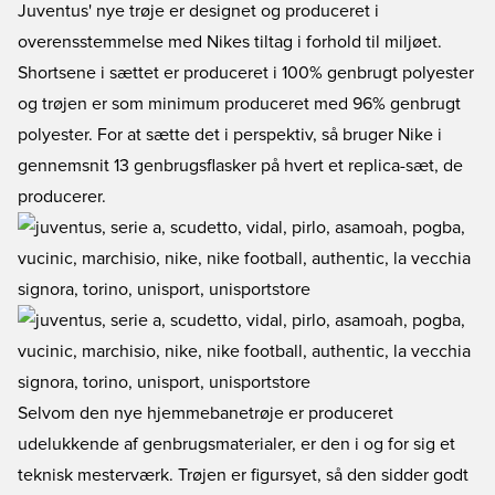
Juventus' nye trøje er designet og produceret i
overensstemmelse med Nikes tiltag i forhold til miljøet.
Shortsene i sættet er produceret i 100% genbrugt polyester
og trøjen er som minimum produceret med 96% genbrugt
polyester. For at sætte det i perspektiv, så bruger Nike i
gennemsnit 13 genbrugsflasker på hvert et replica-sæt, de
producerer.
Selvom den nye hjemmebanetrøje er produceret
udelukkende af genbrugsmaterialer, er den i og for sig et
teknisk mesterværk. Trøjen er figursyet, så den sidder godt