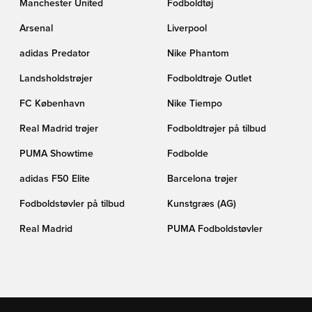
Manchester United
Fodboldtøj
Arsenal
Liverpool
adidas Predator
Nike Phantom
Landsholdstrøjer
Fodboldtrøje Outlet
FC København
Nike Tiempo
Real Madrid trøjer
Fodboldtrøjer på tilbud
PUMA Showtime
Fodbolde
adidas F50 Elite
Barcelona trøjer
Fodboldstøvler på tilbud
Kunstgræs (AG)
Real Madrid
PUMA Fodboldstøvler