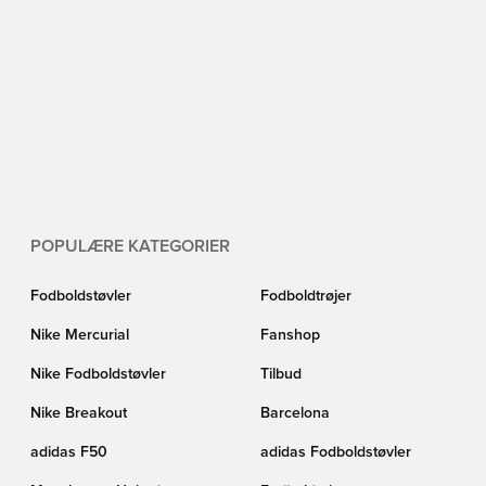
POPULÆRE KATEGORIER
Fodboldstøvler
Fodboldtrøjer
Nike Mercurial
Fanshop
Nike Fodboldstøvler
Tilbud
Nike Breakout
Barcelona
adidas F50
adidas Fodboldstøvler