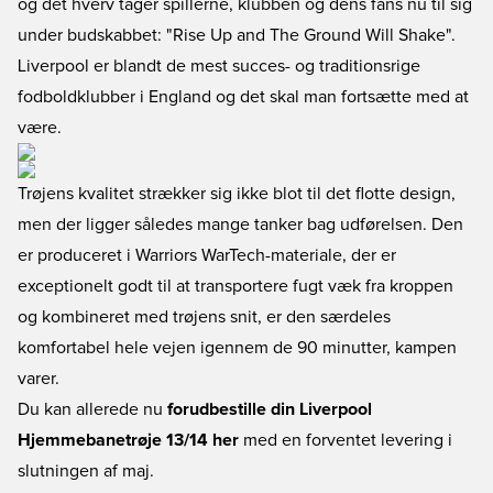
og det hverv tager spillerne, klubben og dens fans nu til sig
under budskabbet: "Rise Up and The Ground Will Shake".
Liverpool er blandt de mest succes- og traditionsrige
fodboldklubber i England og det skal man fortsætte med at
være.
Trøjens kvalitet strækker sig ikke blot til det flotte design,
men der ligger således mange tanker bag udførelsen. Den
er produceret i Warriors WarTech-materiale, der er
exceptionelt godt til at transportere fugt væk fra kroppen
og kombineret med trøjens snit, er den særdeles
komfortabel hele vejen igennem de 90 minutter, kampen
varer.
Du kan allerede nu
forudbestille din Liverpool
Hjemmebanetrøje 13/14 her
med en forventet levering i
slutningen af maj.