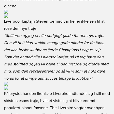
øjnene.
Liverpool-kaptajn Steven Gerrard var heller ikke sen til at
rose den nye trøje:
"Spillerne og jeg er alle oprigtigt glade for den nye trøje.
Den vil helt klart vække mange gode minder for de fans,
der kan huske klubbens fjerde Champions League-sejr.
Som det er med alle Liverpool-trøjer, så vil jeg bære den
med stolthed og jeg vil bære al den historie og glæde med
mig, som den repræsenterer og så vil vi som et hold gøre
vores for at bringe den succes tilbage til klubben."
På brystet har den ikoniske Liverbird indfundet sig i stil med
sidste sæsons trøje, hvilket viste sig at blive enormt
populært blandt fansene. The Liverbird vogter over byen