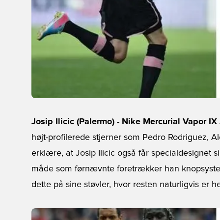
Josip Ilicic (Palermo) - Nike Mercurial Vapor
højt-profilerede stjerner som Pedro Rodriguez, 
erklære, at Josip Ilicic også får specialdesignet
måde som førnævnte foretrækker han knopsysteme
dette på sine støvler, hvor resten naturligvis er h