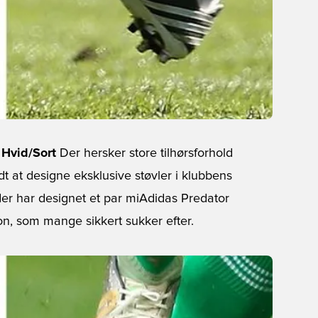
 Hvid/Sort
Der hersker store tilhørsforhold
dt at designe eksklusive støvler i klubbens
 der har designet et par miAdidas Predator
on, som mange sikkert sukker efter.