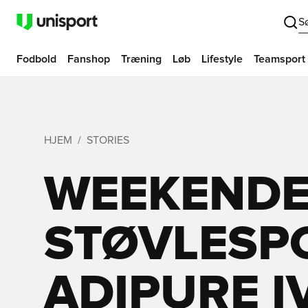
S
Fodbold
Fanshop
Træning
Løb
Lifestyle
Teamsport
HJEM
STORIES
WEEKEND
STØVLESP
ADIPURE IV