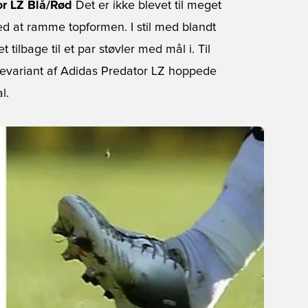
or LZ Blå/Rød
Det er ikke blevet til meget
ved at ramme topformen. I stil med blandt
tilbage til et par støvler med mål i. Til
farvevariant af Adidas Predator LZ hoppede
l.