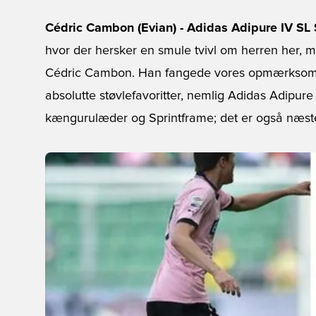
Cédric Cambon (Evian) - Adidas Adipure IV SL 
hvor der hersker en smule tvivl om herren her, men
Cédric Cambon. Han fangede vores opmærksomhed
absolutte støvlefavoritter, nemlig Adidas Adipure
kængurulæder og Sprintframe; det er også næsten