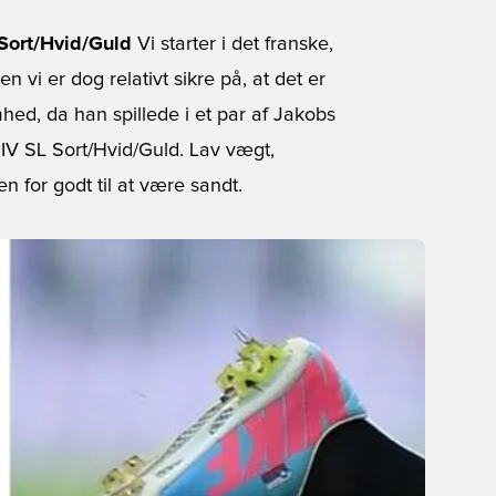
Sort/Hvid/Guld
Vi starter i det franske,
 vi er dog relativt sikre på, at det er
, da han spillede i et par af Jakobs
 IV SL Sort/Hvid/Guld. Lav vægt,
 for godt til at være sandt.