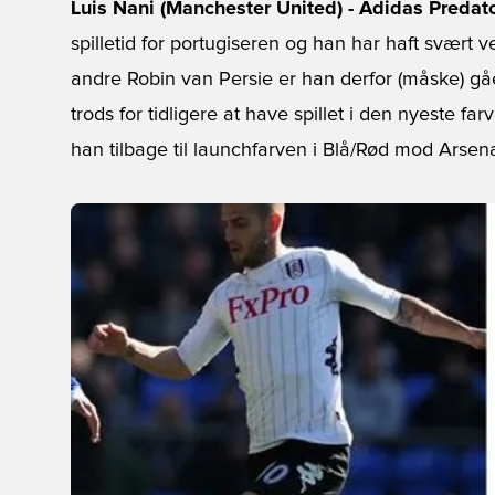
Luis Nani (Manchester United) - Adidas Predat
spilletid for portugiseren og han har haft svært 
andre Robin van Persie er han derfor (måske) gået 
trods for tidligere at have spillet i den nyeste 
han tilbage til launchfarven i Blå/Rød mod Arsena