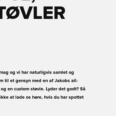
TØVLER
g og vi har naturligvis samlet og
m til et gensyn med en af Jakobs all-
r og en custom støvle. Lyder det godt? Så
ke at lade os høre, hvis du har spottet