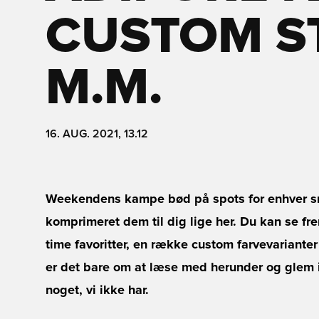
CUSTOM S
M.M.
16. AUG. 2021, 13.12
Weekendens kampe bød på spots for enhver sma
komprimeret dem til dig lige her. Du kan se fre
time favoritter, en række custom farvevariante
er det bare om at læse med herunder og glem ik
noget, vi ikke har.