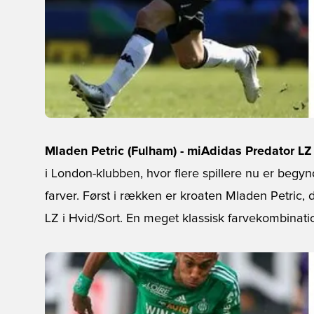
Mladen Petric (Fulham) - miAdidas Predator LZ
i London-klubben, hvor flere spillere nu er begyn
farver. Først i rækken er kroaten Mladen Petric,
LZ i Hvid/Sort. En meget klassisk farvekombinati