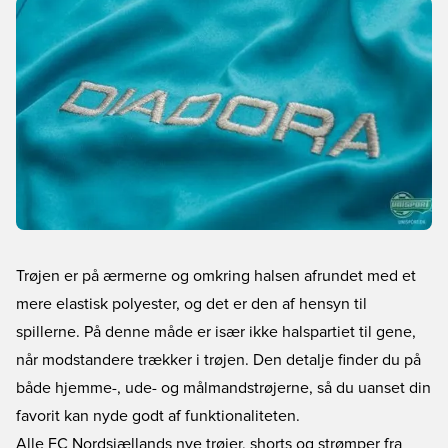
Trøjen er på ærmerne og omkring halsen afrundet med et
mere elastisk polyester, og det er den af hensyn til
spillerne. På denne måde er især ikke halspartiet til gene,
når modstandere trækker i trøjen. Den detalje finder du på
både hjemme-, ude- og målmandstrøjerne, så du uanset din
favorit kan nyde godt af funktionaliteten.
Alle FC Nordsjællands nye trøjer, shorts og strømper fra