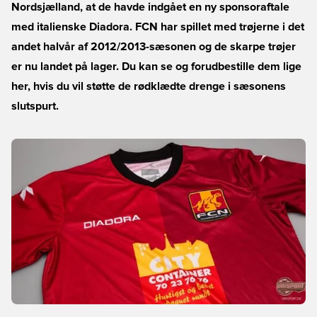
Nordsjælland, at de havde indgået en ny sponsoraftale
med italienske Diadora. FCN har spillet med trøjerne i det
andet halvår af 2012/2013-sæsonen og de skarpe trøjer
er nu landet på lager. Du kan se og forudbestille dem lige
her, hvis du vil støtte de rødklædte drenge i sæsonens
slutspurt.