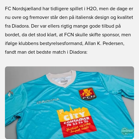
FC Nordsjælland har tidligere spillet i H2O, men de dage er
nu ovre og fremover står den på italiensk design og kvalitet
fra Diadora. Der var ellers rigtig mange gode tilbud på
bordet, da det stod klart, at FCN skulle skifte sponsor, men
ifølge klubbens bestyrelsesformand, Allan K. Pedersen,
fandt man det bedste match i Diadora: