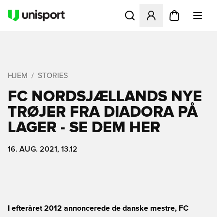
Åbner en Modal til at logge 
HJEM
STORIES
FC NORDSJÆLLANDS NYE
TRØJER FRA DIADORA PÅ
LAGER - SE DEM HER
16. AUG. 2021, 13.12
I efteråret 2012 annoncerede de danske mestre, FC