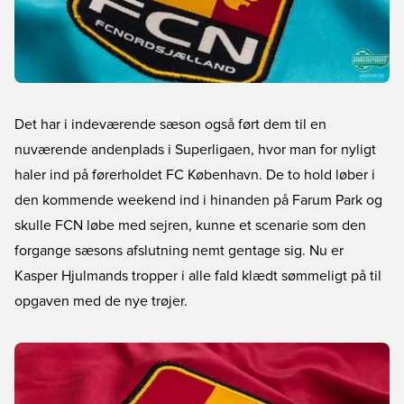
Det har i indeværende sæson også ført dem til en
nuværende andenplads i Superligaen, hvor man for nyligt
haler ind på førerholdet FC København. De to hold løber i
den kommende weekend ind i hinanden på Farum Park og
skulle FCN løbe med sejren, kunne et scenarie som den
forgange sæsons afslutning nemt gentage sig. Nu er
Kasper Hjulmands tropper i alle fald klædt sømmeligt på til
opgaven med de nye trøjer.