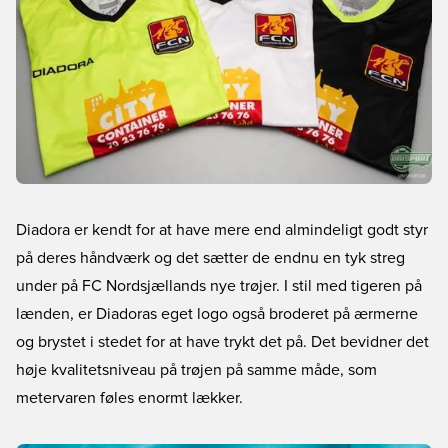
Diadora er kendt for at have mere end almindeligt godt styr
på deres håndværk og det sætter de endnu en tyk streg
under på FC Nordsjællands nye trøjer. I stil med tigeren på
lænden, er Diadoras eget logo også broderet på ærmerne
og brystet i stedet for at have trykt det på. Det bevidner det
høje kvalitetsniveau på trøjen på samme måde, som
metervaren føles enormt lækker.