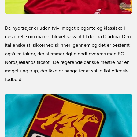
De nye trøjer er uden tvivl meget elegante og klassiske i
designet, som man er blevet så vant til det fra Diadora. Den
italienske stilsikkerhed skinner igennem og det er bestemt
også en faktor, der stemmer rigtig godt overens med FC
Nordsjællands filosofi. De regerende danske mestre har en
meget ung trup, der ikke er bange for at spille flot offensiv
fodbold.