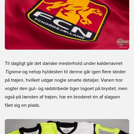
Til dagligt går det danske mesterhold under kaldenavnet
Tigrene
og netop hyldesten til denne går igen flere steder
på trøjen, hvilket udgør nogle smarte detaljer. Vanen tror
vogter den gul- og rødstribede tiger logoet på brystet, men
også på lænden af trøjen, har en broderet én af slagsen
fået sig en plads.