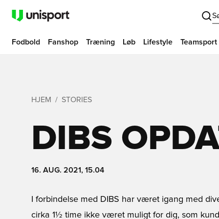
S
Fodbold
Fanshop
Træning
Løb
Lifestyle
Teamsport
HJEM
STORIES
DIBS OPD
16. AUG. 2021, 15.04
I forbindelse med DIBS har været igang med dive
cirka 1½ time ikke været muligt for dig, som kund