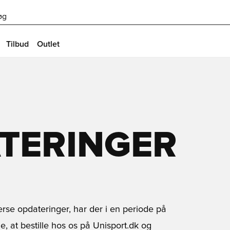
øg
Tilbud
Outlet
ATERINGER
rse opdateringer, har der i en periode på
e, at bestille hos os på Unisport.dk og