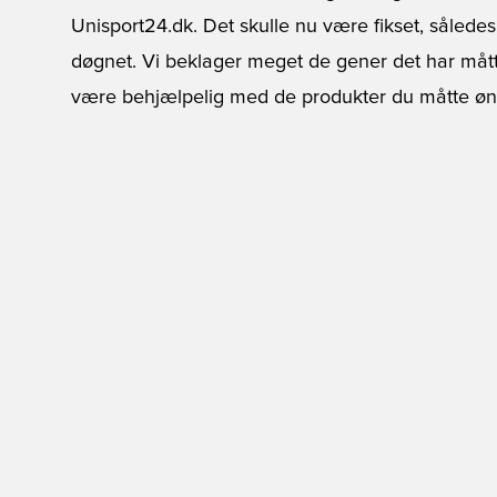
Unisport24.dk. Det skulle nu være fikset, således
døgnet. Vi beklager meget de gener det har mått
være behjælpelig med de produkter du måtte øn