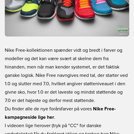
Nike Free-kollektionen spænder vidt og bredt i farver og
modeller og det kan være svært at skelne dem fra
hinanden, men når man kender systemet, er det faktisk
ganske logisk. Nike Free navngives med tal, der starter ved
1.0 og slutter med 7.0, hvilket angiver støtteniveauet i den
givne sko, hvor 1.0 er det laveste og mindst støttende og
7.0 er det højeste og derfor mest støttende.
Du finder alle de nye forårsfarver på vores
Nike Free-
kampagneside lige her
.
I videoen lige herover (tryk på "CC" for danske