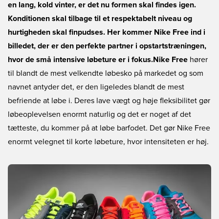
en lang, kold vinter, er det nu formen skal findes igen.
Konditionen skal tilbage til et respektabelt niveau og
hurtigheden skal finpudses. Her kommer Nike Free ind i
billedet, der er den perfekte partner i opstartstræningen,
hvor de små intensive løbeture er i fokus.
Nike Free
hører
til blandt de mest velkendte løbesko på markedet og som
navnet antyder det, er den ligeledes blandt de mest
befriende at løbe i. Deres lave vægt og høje fleksibilitet gør
løbeoplevelsen enormt naturlig og det er noget af det
tætteste, du kommer på at løbe barfodet. Det gør Nike Free
enormt velegnet til korte løbeture, hvor intensiteten er høj.