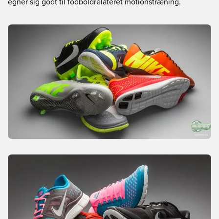
egner sig godt til fodboldrelateret motionstræning.