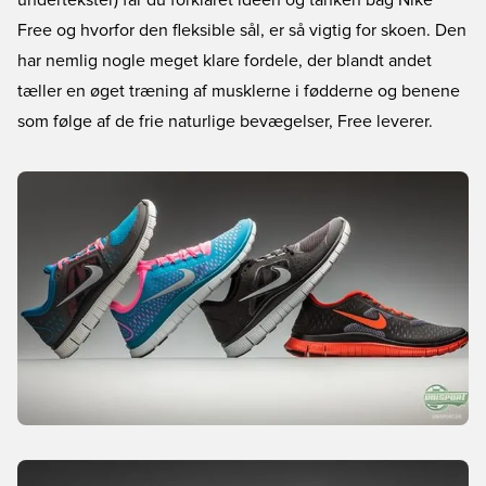
undertekster) får du forklaret idéen og tanken bag Nike
Free og hvorfor den fleksible sål, er så vigtig for skoen. Den
har nemlig nogle meget klare fordele, der blandt andet
tæller en øget træning af musklerne i fødderne og benene
som følge af de frie naturlige bevægelser, Free leverer.