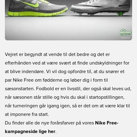
Vejret er begyndt at vende til det bedre og det er
efterhånden ved at være svært at finde undskyldninger for
at blive indendøre. Vi vil dog opfordre til, at du snører et
par Nike Free om fødderne og løber dig i form til
sæsonstarten. Fodbold er en livsstil, der også skal leves ud,
når sæsonen står stille og hvis du skal i startopstillingen,
når turneringen går igang igen, så er det om at være klar til
at imponere fra start.
Du finder alle de nye forårsfarver på vores
Nike Free-
kampagneside lige her
.