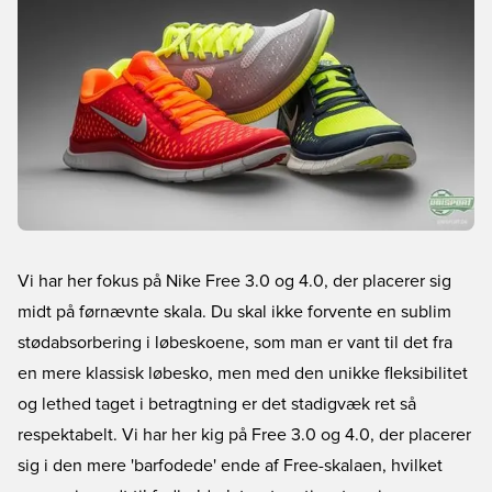
Vi har her fokus på Nike Free 3.0 og 4.0, der placerer sig
midt på førnævnte skala. Du skal ikke forvente en sublim
stødabsorbering i løbeskoene, som man er vant til det fra
en mere
klassisk løbesko
, men med den unikke fleksibilitet
og lethed taget i betragtning er det stadigvæk ret så
respektabelt. Vi har her kig på Free 3.0 og 4.0, der placerer
sig i den mere 'barfodede' ende af Free-skalaen, hvilket