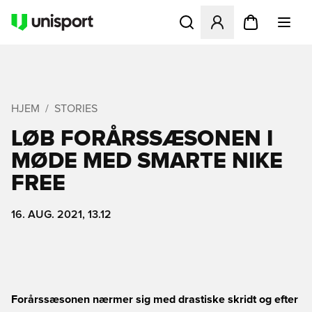
Åbner en Modal til at logge 
HJEM
STORIES
LØB FORÅRSSÆSONEN I
MØDE MED SMARTE NIKE
FREE
16. AUG. 2021, 13.12
Forårssæsonen nærmer sig med drastiske skridt og efter