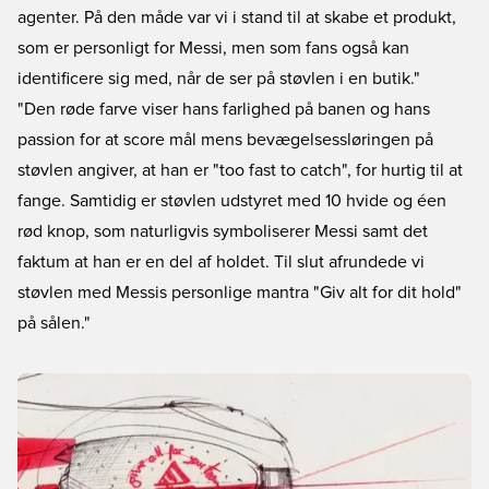
agenter. På den måde var vi i stand til at skabe et produkt,
som er personligt for Messi, men som fans også kan
identificere sig med, når de ser på støvlen i en butik."
"Den røde farve viser hans farlighed på banen og hans
passion for at score mål mens bevægelsessløringen på
støvlen angiver, at han er "too fast to catch", for hurtig til at
fange. Samtidig er støvlen udstyret med 10 hvide og éen
rød knop, som naturligvis symboliserer Messi samt det
faktum at han er en del af holdet. Til slut afrundede vi
støvlen med Messis personlige mantra "Giv alt for dit hold"
på sålen."