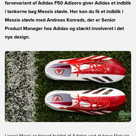
farvevariant af Adidas F50 Adizero giver Adidas et indblik
i tankerne bag Messis støvle. Her kan du få et indblik i
Messis støvle med Andreas Konrads, der er Senior
Product Manager hos Adidas og stærkt involveret i det
nye design.