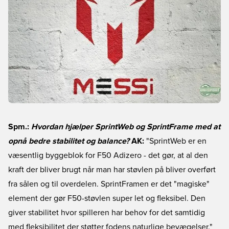
Spm.:
Hvordan hjælper SprintWeb og SprintFrame med at
opnå bedre stabilitet og balance?
AK:
"SprintWeb er en
væsentlig byggeblok for F50 Adizero - det gør, at al den
kraft der bliver brugt når man har støvlen på bliver overført
fra sålen og til overdelen. SprintFramen er det "magiske"
element der gør F50-støvlen super let og fleksibel. Den
giver stabilitet hvor spilleren har behov for det samtidig
med fleksibilitet der støtter fodens naturlige bevægelser."