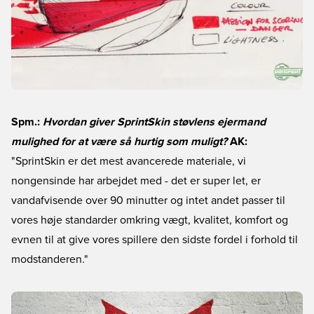
Spm.:
Hvordan giver SprintSkin støvlens ejermand
mulighed for at være så hurtig som muligt?
AK:
"SprintSkin er det mest avancerede materiale, vi
nongensinde har arbejdet med - det er super let, er
vandafvisende over 90 minutter og intet andet passer til
vores høje standarder omkring vægt, kvalitet, komfort og
evnen til at give vores spillere den sidste fordel i forhold til
modstanderen."