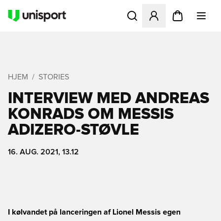
Åbner en Modal til at logge 
HJEM
STORIES
INTERVIEW MED ANDREAS
KONRADS OM MESSIS
ADIZERO-STØVLE
16. AUG. 2021, 13.12
I kølvandet på lanceringen af Lionel Messis egen