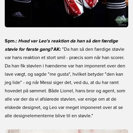
Spm.:
Hvad var Leo's reaktion da han så den færdige
støvle for første gang?
AK:
"Da han så den færdige støvle
var hans reaktion et stort smil - præcis som når han scorer.
Da han fik støvlen i hænderne var han imponeret over den
lave vægt, og sagde "me gusta", hvilket betyder "den kan
jeg lide" - og når Messi siger det, ved du, at du har ramt
hovedet på sømmet. Både Lionel, hans bror og agent, som
alle var der da vi afslørede støvlen, var enige om at de
elskede designet, og Leo var meget imponeret over at se
alle designelementerne blive til en støvle."