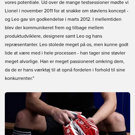
vores potentiale. Ud over de mange testsessioner mødte vi
Lionel i november 2011 for at snakke om støvlens koncept -
og Leo gav sin godkendelse i marts 2012. I mellemtiden
blev der kommunikeret frem og tilbage mellem
produktudviklere, designere samt Leo og hans
repræsentanter. Leo stolede meget på os, men kunne godt
lide at være med i hele processen - han tager sine støvler
meget alvorlige. Han er meget passioneret omkring dem,
da de er hans værktøj til at opnå fordelen i forhold til sine
konkurrenter."