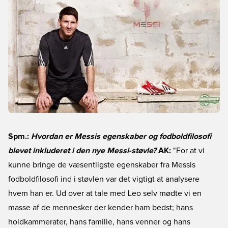
Spm.:
Hvordan er Messis egenskaber og fodboldfilosofi
blevet inkluderet i den nye Messi-støvle?
AK:
"For at vi
kunne bringe de væsentligste egenskaber fra Messis
fodboldfilosofi ind i støvlen var det vigtigt at analysere
hvem han er. Ud over at tale med Leo selv mødte vi en
masse af de mennesker der kender ham bedst; hans
holdkammerater, hans familie, hans venner og hans