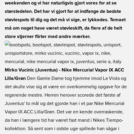
weekenden og vi har naturligvis gjort vores for at se
størstedelen. Det har vi gjort for at indfange de bedste
støvlespots til dig og det må vi sige, er lykkedes. Temaet
må om noget have været støvleskift, da flere af de helt
store stjerner flirter med andre mærker.
Mirko Vucinic (Juventus) - Nike Mercurial Vapor IX ACC
Lilla/Grøn
Den Gamle Dame tog hjemme imod La Viola og
det skulle vise sig at være en overkommelig opgave for de
regerende mestre. Herren herover scorede det første af
Juventus' to mål og det gjorde han i et par Nike Mercurial
Vapor IX ACC Lilla/Grøn. Det var en kende overraskende,
da han i længere tid har været fast mand i Nikes Tiempo-
kollektion. Så sent som i sidste uge spillede han sågar i