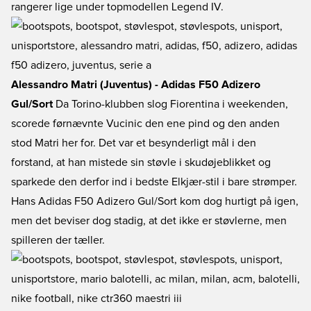
rangerer lige under topmodellen Legend IV.
Alessandro Matri (Juventus) - Adidas F50 Adizero
Gul/Sort
Da Torino-klubben slog Fiorentina i weekenden,
scorede førnævnte Vucinic den ene pind og den anden
stod Matri her for. Det var et besynderligt mål i den
forstand, at han mistede sin støvle i skudøjeblikket og
sparkede den derfor ind i bedste Elkjær-stil i bare strømper.
Hans Adidas F50 Adizero Gul/Sort kom dog hurtigt på igen,
men det beviser dog stadig, at det ikke er støvlerne, men
spilleren der tæller.