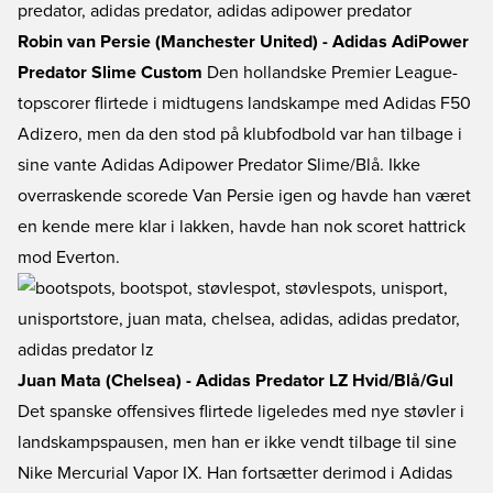
Robin van Persie (Manchester United) - Adidas AdiPower
Predator Slime Custom
Den hollandske Premier League-
topscorer flirtede i midtugens landskampe med Adidas F50
Adizero, men da den stod på klubfodbold var han tilbage i
sine vante Adidas Adipower Predator Slime/Blå. Ikke
overraskende scorede Van Persie igen og havde han været
en kende mere klar i lakken, havde han nok scoret hattrick
mod Everton.
Juan Mata (Chelsea) - Adidas Predator LZ Hvid/Blå/Gul
Det spanske offensives flirtede ligeledes med nye støvler i
landskampspausen, men han er ikke vendt tilbage til sine
Nike Mercurial Vapor IX. Han fortsætter derimod i Adidas