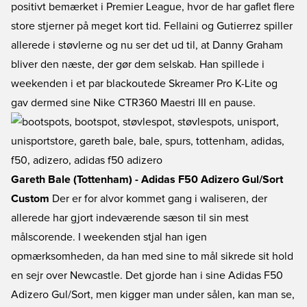
positivt bemærket i Premier League, hvor de har gaflet flere
store stjerner på meget kort tid. Fellaini og Gutierrez spiller
allerede i støvlerne og nu ser det ud til, at Danny Graham
bliver den næste, der gør dem selskab. Han spillede i
weekenden i et par blackoutede Skreamer Pro K-Lite og
gav dermed sine Nike CTR360 Maestri III en pause.
Gareth Bale (Tottenham) - Adidas F50 Adizero Gul/Sort
Custom
Der er for alvor kommet gang i waliseren, der
allerede har gjort indeværende sæson til sin mest
målscorende. I weekenden stjal han igen
opmærksomheden, da han med sine to mål sikrede sit hold
en sejr over Newcastle. Det gjorde han i sine Adidas F50
Adizero Gul/Sort, men kigger man under sålen, kan man se,