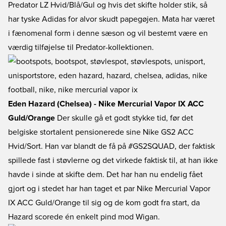
Predator LZ Hvid/Blå/Gul og hvis det skifte holder stik, så
har tyske Adidas for alvor skudt papegøjen. Mata har været
i fænomenal form i denne sæson og vil bestemt være en
værdig tilføjelse til Predator-kollektionen.
Eden Hazard (Chelsea) - Nike Mercurial Vapor IX ACC
Guld/Orange
Der skulle gå et godt stykke tid, før det
belgiske stortalent pensionerede sine Nike GS2 ACC
Hvid/Sort. Han var blandt de få på #GS2SQUAD, der faktisk
spillede fast i støvlerne og det virkede faktisk til, at han ikke
havde i sinde at skifte dem. Det har han nu endelig fået
gjort og i stedet har han taget et par Nike Mercurial Vapor
IX ACC Guld/Orange til sig og de kom godt fra start, da
Hazard scorede én enkelt pind mod Wigan.