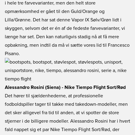
i hele tre farvevarianter, men den helt store
opmærksomhed er gået til den Guld/Orange og
Lilla/Grønne. Det har sat denne Vapor IX Sølv/Grøn lidt i
skyggen, selvom det er én af de fedeste farvevarianter, vi
længe har set. Den kan naturligvis stadig nå at få mere
opbakning, men indtil da må vi sætte vores lid til Francesco
Pisano.
Alessandro Rosini (Siena) - Nike Tiempo Flight Sort/Rød
Det hører til sjældenhederne, at professionelle
fodboldspiller tager til takke med takedown-modeller, men
det sker alligevel fra tid til anden, at vi spotter de store
stjerner i de billigere modeller. Alessandro Rosini har i hvert
fald nappet sig et par Nike Tiempo Flight Sort/Rød, der