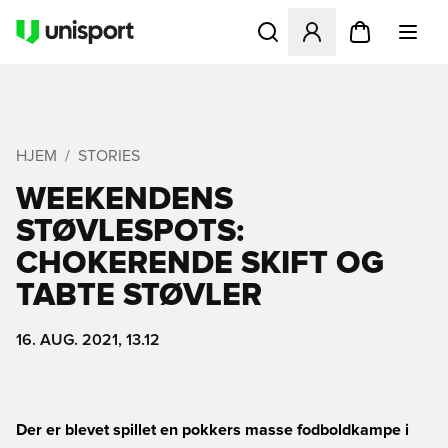
Åbner en Modal til at logge 
HJEM
STORIES
WEEKENDENS
STØVLESPOTS:
CHOKERENDE SKIFT OG
TABTE STØVLER
16. AUG. 2021, 13.12
Der er blevet spillet en pokkers masse fodboldkampe i