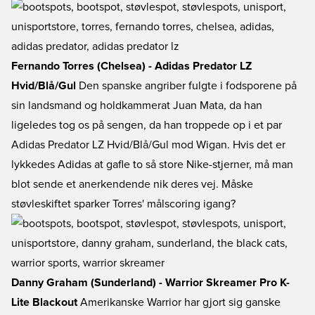
Fernando Torres (Chelsea) - Adidas Predator LZ
Hvid/Blå/Gul
Den spanske angriber fulgte i fodsporene på
sin landsmand og holdkammerat Juan Mata, da han
ligeledes tog os på sengen, da han troppede op i et par
Adidas Predator LZ Hvid/Blå/Gul mod Wigan. Hvis det er
lykkedes Adidas at gafle to så store Nike-stjerner, må man
blot sende et anerkendende nik deres vej. Måske
støvleskiftet sparker Torres' målscoring igang?
Danny Graham (Sunderland) - Warrior Skreamer Pro K-
Lite Blackout
Amerikanske Warrior har gjort sig ganske