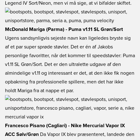
Legend IV Sort/Neon, men vi må sige, at vi bifalder skiftet.
McDonald Mariga (Parma) - Puma v1.11 SL Grøn/Sort
Ugens sandsynligvis sejeste navn kan ligeledes bryste sig
af et par super sprøde støvler. Det er én af Jakobs
personlige favoritter, når det kommer til speedstøvler: Puma
v1.11 SL Grøn/Sort. Det er den ultralette udgave af den
almindelige v1.11 og interessant er det, at den ikke fik nogen
opbakning fra professionelle spillere, men det har ikke
holdt Mariga fra at nappe et par.
Francesco Pisano (Cagliari) - Nike Mercurial Vapor IX
ACC Sølv/Grøn
Da Vapor IX blev præsenteret, landede den