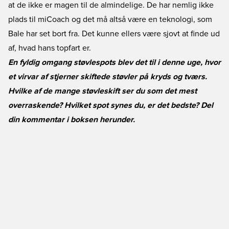
at de ikke er magen til de almindelige. De har nemlig ikke
plads til miCoach og det må altså være en teknologi, som
Bale har set bort fra. Det kunne ellers være sjovt at finde ud
af, hvad hans topfart er.
En fyldig omgang støvlespots blev det til i denne uge, hvor
et virvar af stjerner skiftede støvler på kryds og tværs.
Hvilke af de mange støvleskift ser du som det mest
overraskende? Hvilket spot synes du, er det bedste? Del
din kommentar i boksen herunder.