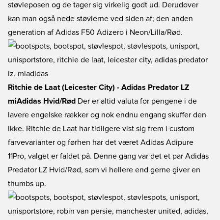
støvleposen og de tager sig virkelig godt ud. Derudover
kan man også nede støvlerne ved siden af; den anden
generation af Adidas F50 Adizero i Neon/Lilla/Rød.
Ritchie de Laat (Leicester City) - Adidas Predator LZ
miAdidas Hvid/Rød
Der er altid valuta for pengene i de
lavere engelske rækker og nok endnu engang skuffer den
ikke. Ritchie de Laat har tidligere vist sig frem i custom
farvevarianter og førhen har det været Adidas Adipure
11Pro, valget er faldet på. Denne gang var det et par Adidas
Predator LZ Hvid/Rød, som vi hellere end gerne giver en
thumbs up.