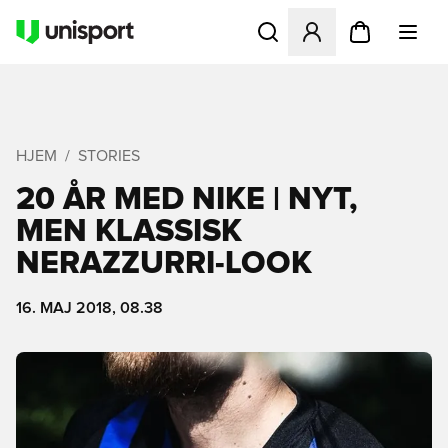
Åbner en Modal til at logge 
HJEM
STORIES
20 ÅR MED NIKE | NYT,
MEN KLASSISK
NERAZZURRI-LOOK
16. MAJ 2018, 08.38