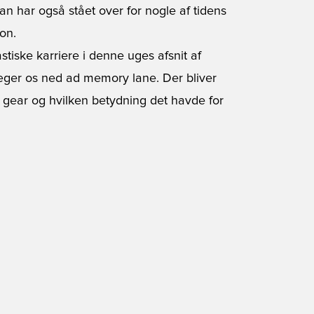
n har også stået over for nogle af tidens
on.
tiske karriere i denne uges afsnit af
ger os ned ad memory lane. Der bliver
 gear og hvilken betydning det havde for