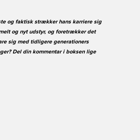
e og faktisk strækker hans karriere sig
elt og nyt udstyr, og foretrækker det
lare sig med tidligere generationers
ger? Del din kommentar i boksen lige