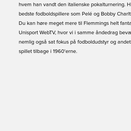
hvem han vandt den italienske pokalturnering. Ha
bedste fodboldspillere som Pelé og Bobby Charlt
Du kan høre meget mere til Flemmings helt fantas
Unisport WebTV, hvor vi i samme åndedrag bevæ
nemlig også sat fokus på fodboldudstyr og andet
spillet tilbage i 1960'erne.