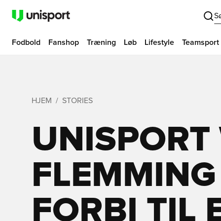
S
Fodbold
Fanshop
Træning
Løb
Lifestyle
Teamsport
HJEM
STORIES
UNISPORT
FLEMMING
FORBI TIL