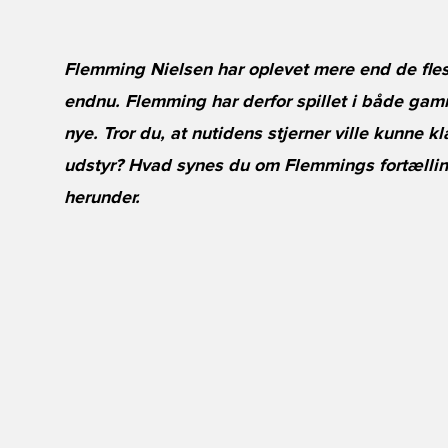
Flemming Nielsen har oplevet mere end de flest
endnu. Flemming har derfor spillet i både gamm
nye. Tror du, at nutidens stjerner ville kunne k
udstyr? Hvad synes du om Flemmings fortællin
herunder.