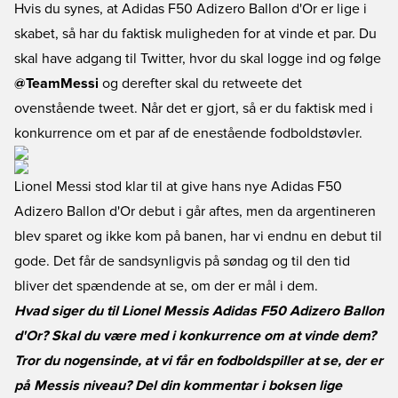
Hvis du synes, at Adidas F50 Adizero Ballon d'Or er lige i
skabet, så har du faktisk muligheden for at vinde et par. Du
skal have adgang til Twitter, hvor du skal logge ind og følge
@TeamMessi
og derefter skal du retweete det
ovenstående tweet. Når det er gjort, så er du faktisk med i
konkurrence om et par af de enestående fodboldstøvler.
Lionel Messi stod klar til at give hans nye Adidas F50
Adizero Ballon d'Or debut i går aftes, men da argentineren
blev sparet og ikke kom på banen, har vi endnu en debut til
gode. Det får de sandsynligvis på søndag og til den tid
bliver det spændende at se, om der er mål i dem.
Hvad siger du til Lionel Messis Adidas F50 Adizero Ballon
d'Or? Skal du være med i konkurrence om at vinde dem?
Tror du nogensinde, at vi får en fodboldspiller at se, der er
på Messis niveau? Del din kommentar i boksen lige