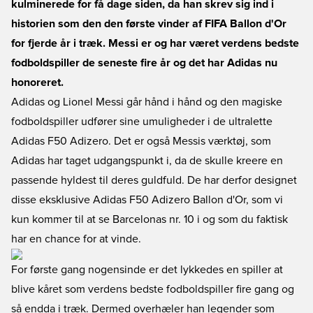
kulminerede for få dage siden, da han skrev sig ind i
historien som den den første vinder af FIFA Ballon d'Or
for fjerde år i træk. Messi er og har været verdens bedste
fodboldspiller de seneste fire år og det har Adidas nu
honoreret.
Adidas og Lionel Messi går hånd i hånd og den magiske
fodboldspiller udfører sine umuligheder i de ultralette
Adidas F50 Adizero. Det er også Messis værktøj, som
Adidas har taget udgangspunkt i, da de skulle kreere en
passende hyldest til deres guldfuld. De har derfor designet
disse eksklusive Adidas F50 Adizero Ballon d'Or, som vi
kun kommer til at se Barcelonas nr. 10 i og som du faktisk
har en chance for at vinde.
For første gang nogensinde er det lykkedes en spiller at
blive kåret som verdens bedste fodboldspiller fire gang og
så endda i træk. Dermed overhæler han legender som