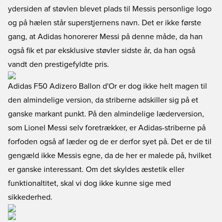
ydersiden af støvlen blevet plads til Messis personlige logo
og på hælen står superstjernens navn. Det er ikke første
gang, at Adidas honorerer Messi på denne måde, da han
også fik et par eksklusive støvler sidste år, da han også
vandt den prestigefyldte pris.
Adidas F50 Adizero Ballon d'Or er dog ikke helt magen til
den almindelige version, da striberne adskiller sig på et
ganske markant punkt. På den almindelige læderversion,
som Lionel Messi selv foretrækker, er Adidas-striberne på
forfoden også af læder og de er derfor syet på. Det er de til
gengæld ikke Messis egne, da de her er malede på, hvilket
er ganske interessant. Om det skyldes æstetik eller
funktionaltitet, skal vi dog ikke kunne sige med
sikkederhed.