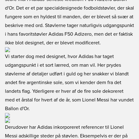
d'Or. Det er et par specialdesignede fodboldstøvler, der skal
fungere som en hyldest til manden, der er blevet så svær at
beskrive med ord. Støvlerne tager naturligvis udgangspunkt
i hans favoritstøvler Adidas F50 Adizero, men det er faktisk
ikke blot designet, der er blevet modificeret.
Vi starter dog med designet, hvor Adidas har taget
udgangspunkt i et sort lærred, om man vil. Her prydes
støvlerne af detaljer udført i guld og her snakker vi blandt
andet fire argentinske sole, som vi kender dem fra det
landets flag. Yderligere er hver af de fire sole dekoreret
med et årstal for hvert af de år, som Lionel Messi har vundet
Ballon d'Or.
Derudover har Adidas inkorporeret referencer til Lionel
Messi adskillige steder på støvlen. Eksempelvis er der på