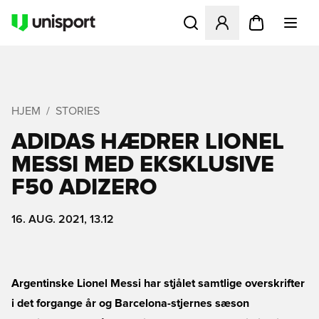
Åbner en Modal til at logge 
HJEM
STORIES
ADIDAS HÆDRER LIONEL
MESSI MED EKSKLUSIVE
F50 ADIZERO
16. AUG. 2021, 13.12
Argentinske Lionel Messi har stjålet samtlige overskrifter
i det forgange år og Barcelona-stjernes sæson