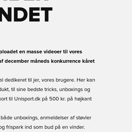
NDET
ploadet en masse videoer til vores
 af december måneds konkurrence kåret 
edikeret til jer, vores brugere. Her kan
kt, til sine bedste tricks, unboxings og
t til Unisport.dk på 500 kr. på højkant 
både unboxings, anmeldelser af støvler
g frispark ind som bud på en vinder.