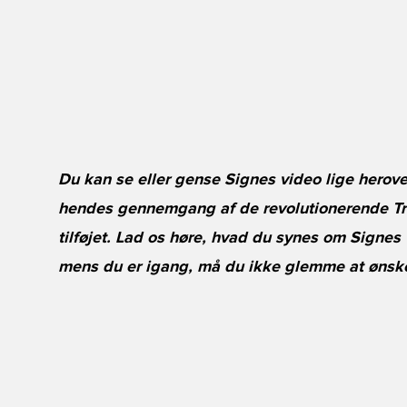
Du kan se eller gense Signes video lige herove
hendes gennemgang af de revolutionerende Tru
tilføjet. Lad os høre, hvad du synes om Signes
mens du er igang, må du ikke glemme at ønske