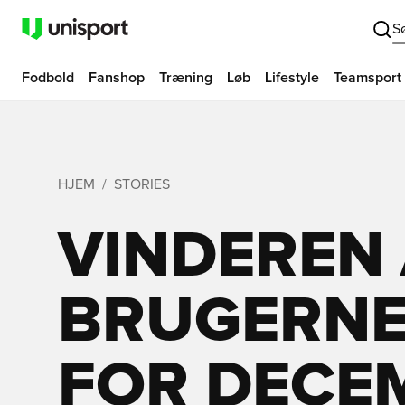
S
Fodbold
Fanshop
Træning
Løb
Lifestyle
Teamsport
HJEM
STORIES
VINDEREN
BRUGERNE
FOR DECE