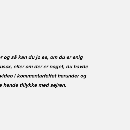
r og så kan du jo se, om du er enig
sox, eller om der er noget, du havde
 video i kommentarfeltet herunder og
 hende tillykke med sejren.