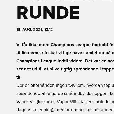
RUNDE
16. AUG. 2021, 13.12
Vi får ikke mere Champions League-fodbold før
til finalerne, så skal vi lige have samlet op på
Champions League indtil videre. Det var en no
ser det ud til at blive rigtig spændende i toppe
til.
Der er efterhånden ingen tvivl om, hvordan top 3
spændende at følge de små indbyrdes opgør i tab
Vapor VIII (forkortes Vapor VIII i dagens anledni
dagens anledning), men her mindskes afstanden 