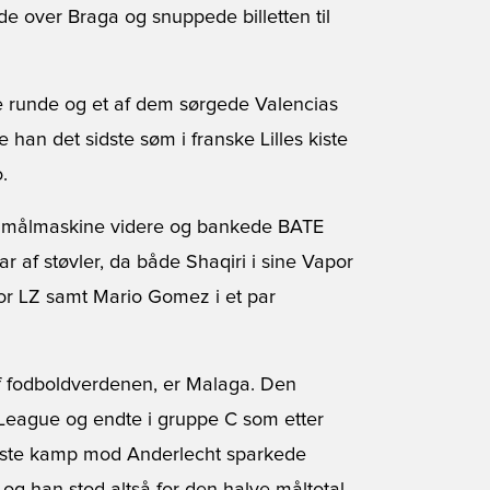
ude over Braga og snuppede billetten til
 runde og et af dem sørgede Valencias
e han det sidste søm i franske Lilles kiste
.
 målmaskine videre og bankede BATE
ar af støvler, da både Shaqiri i sine Vapor
ator LZ samt Mario Gomez i et par
af fodboldverdenen, er Malaga. Den
League og endte i gruppe C som etter
sidste kamp mod Anderlecht sparkede