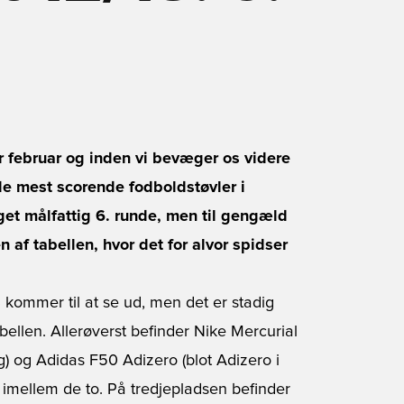
 februar og inden vi bevæger os videre
 de mest scorende fodboldstøvler i
get målfattig 6. runde, men til gengæld
n af tabellen, hvor det for alvor spidser
 kommer til at se ud, men det er stadig
ellen. Allerøverst befinder Nike Mercurial
ng) og Adidas F50 Adizero (blot Adizero i
imellem de to. På tredjepladsen befinder