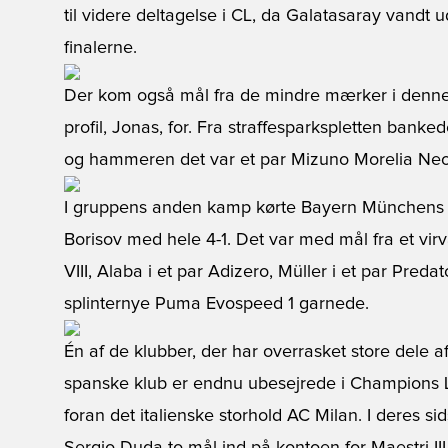
til videre deltagelse i CL, da Galatasaray vandt 
finalerne.
Der kom også mål fra de mindre mærker i denne
profil, Jonas, for. Fra straffesparkspletten banked
og hammeren det var et par Mizuno Morelia Neo
I gruppens anden kamp kørte Bayern Münchens
Borisov med hele 4-1. Det var med mål fra et virv
VIII, Alaba i et par Adizero, Müller i et par Pred
splinternye Puma Evospeed 1 garnede.
Én af de klubber, der har overrasket store dele 
spanske klub er endnu ubesejrede i Champions 
foran det italienske storhold AC Milan. I deres 