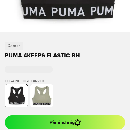
Damer
PUMA 4KEEPS ELASTIC BH
TILGÆNGELIGE FARVER
Påmind mig