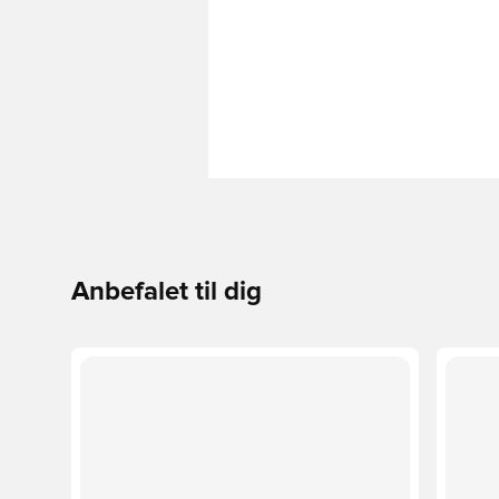
Anbefalet til dig