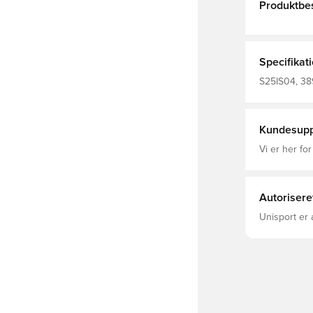
Produktbes
Specifikat
S25IS04, 38
Merchandise,
Kundesupp
Vi er her for
Autorisere
Unisport er 