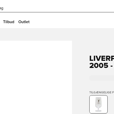
øg
Tilbud
Outlet
LIVER
2005 
TILGÆNGELIGE 