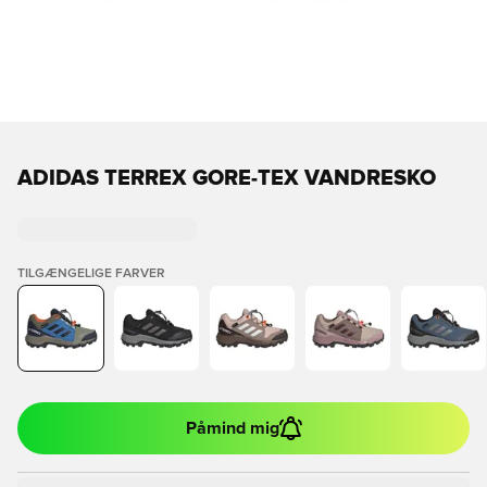
ADIDAS TERREX GORE-TEX VANDRESKO
TILGÆNGELIGE FARVER
Påmind mig