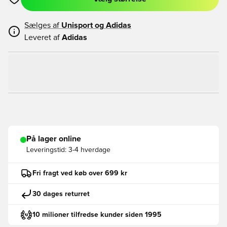
Åbner en Modal til at logge ind eller tilmelde dig som medlem
Sælges af
Unisport og
Adidas
Leveret af
Adidas
På lager online
Leveringstid:
3-4 hverdage
Fri fragt ved køb over 699 kr
30 dages returret
10 milioner tilfredse kunder siden 1995