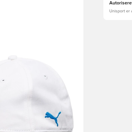
Autorisere
Unisport er 