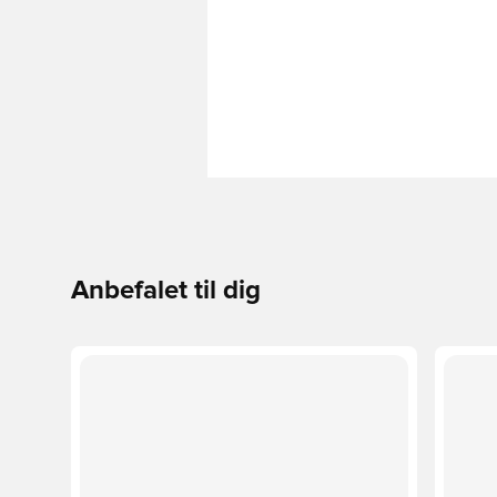
Anbefalet til dig