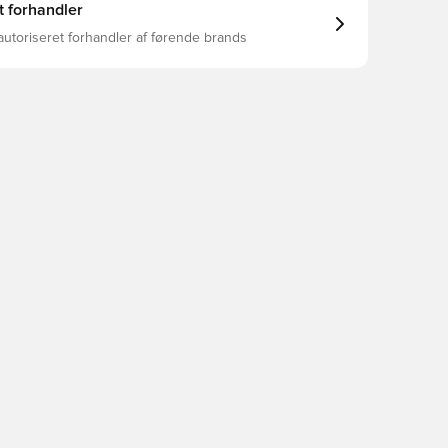
t forhandler
autoriseret forhandler af førende brands