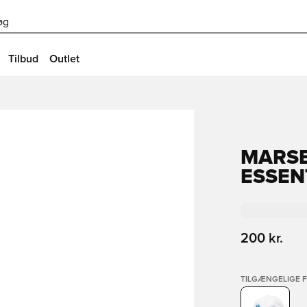
øg
Tilbud
Outlet
MARSE
ESSEN
200 kr.
TILGÆNGELIGE 