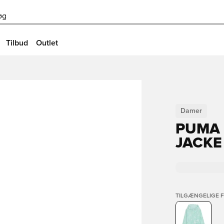
øg
Tilbud
Outlet
Damer
PUMA 
JACKE
TILGÆNGELIGE 