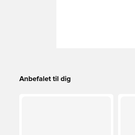
Anbefalet til dig